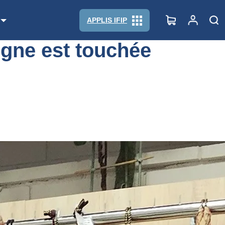
APPLIS IFIP
ogne est touchée