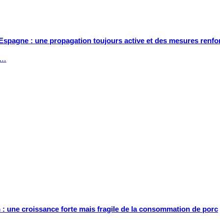
Espagne : une propagation toujours active et des mesures renfo
,…
 : une croissance forte mais fragile de la consommation de porc