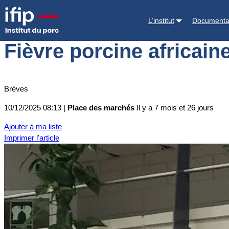
Accueil
Place des marchés
Actualités des marchés
Fièvre porcine 
L’institut
Documenta
Fièvre porcine africain
Brèves
10/12/2025 08:13 |
Place des marchés
Il y a 7 mois et 26 jours
Ajouter à ma liste
Imprimer l'article