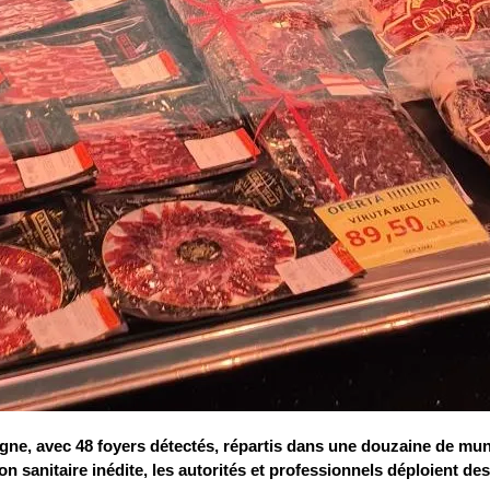
gne, avec 48 foyers détectés, répartis dans une douzaine de muni
ion sanitaire inédite, les autorités et professionnels déploient de