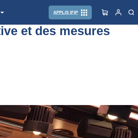
APPLIS IFIP
tive et des mesures