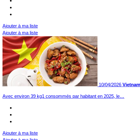
Ajouter à ma liste
Ajouter à ma liste
10/04/2026
Vietnam
Avec environ 39 kg1 consommés par habitant en 2025, le…
Ajouter à ma liste
Ajouter à ma liste