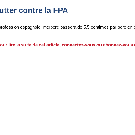
tter contre la FPA
terprofession espagnole Interporc passera de 5,5 centimes par porc en p
our lire la suite de cet article, connectez-vous ou abonnez-vous