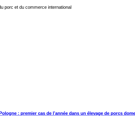
du porc et du commerce international
Pologne : premier cas de l’année dans un élevage de porcs dom