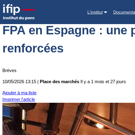
Accueil
Place des marchés
Actualités des marchés
FPA en Espagne
L’institut
Documenta
FPA en Espagne : une p
renforcées
Brèves
10/05/2026 13:15 |
Place des marchés
Il y a 1 mois et 27 jours
Ajouter à ma liste
Imprimer l'article