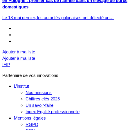
en Pologne : premier cas de l’année dans un élevage de porcs
domestiques
Le 18 mai dernier, les autorités polonaises ont détecté un…
Ajouter à ma liste
Ajouter à ma liste
IFIP
Partenaire de vos innovations
L’institut
Nos missions
Chiffres clés 2025
Un savoir-faire
Index Egalité professionnelle
Mentions légales
RGPD