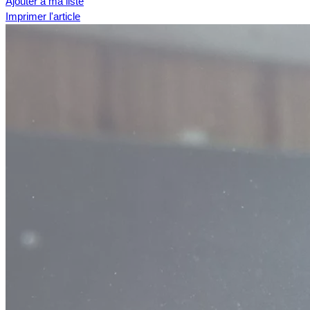
Ajouter à ma liste
Imprimer l'article