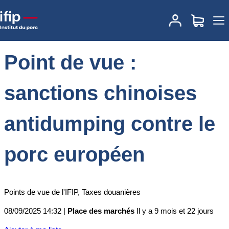
Accueil
Place des marchés
Actualités des marchés
Point de vue :
sanctions chinoises antidumping contre le porc européen
Point de vue :
sanctions chinoises
antidumping contre le
porc européen
Points de vue de l'IFIP, Taxes douanières
08/09/2025 14:32 |
Place des marchés
Il y a 9 mois et 22 jours