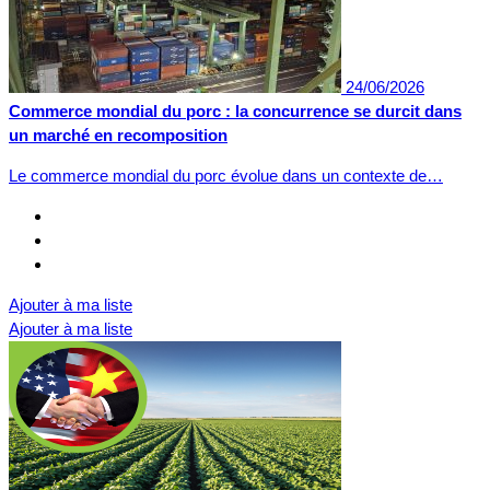
24/06/2026
Commerce mondial du porc : la concurrence se durcit dans
un marché en recomposition
Le commerce mondial du porc évolue dans un contexte de…
Ajouter à ma liste
Ajouter à ma liste