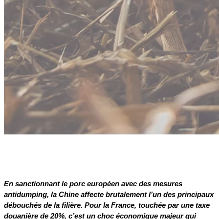
En sanctionnant le porc européen avec des mesures
antidumping, la Chine affecte brutalement l’un des principaux
débouchés de la filière. Pour la France, touchée par une taxe
douanière de 20%, c’est un choc économique majeur qui