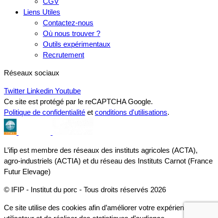
CGV
Liens Utiles
Contactez-nous
Où nous trouver ?
Outils expérimentaux
Recrutement
Réseaux sociaux
Twitter
Linkedin
Youtube
Ce site est protégé par le reCAPTCHA Google.
Politique de confidentialité
et
conditions d'utilisations
.
L’ifip est membre des réseaux des instituts agricoles (ACTA),
agro-industriels (ACTIA) et du réseau des Instituts Carnot (France
Futur Elevage)
© IFIP - Institut du porc - Tous droits réservés 2026
Ce site utilise des cookies afin d’améliorer votre expérience