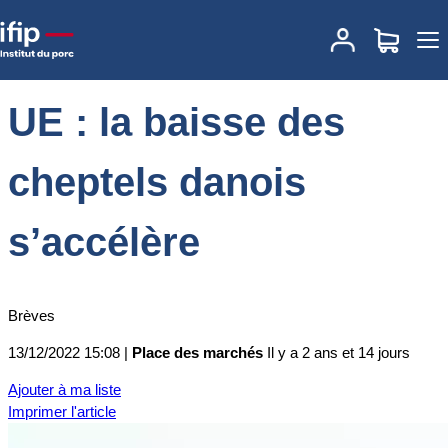
Accueil
Place des marchés
Actualités des marchés
UE : la baisse
des cheptels danois s’accélère
UE : la baisse des
cheptels danois
s’accélère
Brèves
13/12/2022 15:08 |
Place des marchés
Il y a 2 ans et 14 jours
Ajouter à ma liste
Imprimer l'article