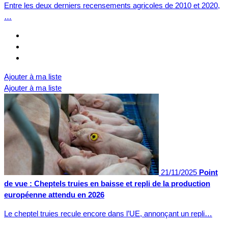
Entre les deux derniers recensements agricoles de 2010 et 2020,
…
Ajouter à ma liste
Ajouter à ma liste
21/11/2025
Point
de vue : Cheptels truies en baisse et repli de la production
européenne attendu en 2026
Le cheptel truies recule encore dans l’UE, annonçant un repli…