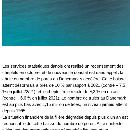
Les services statistiques danois ont réalisé un recensement des
cheptels en octobre, et de nouveau le constat est sans appel : la
chute du nombre de porcs au Danemark s’accélère. Cette baisse
atteint désormais à près de 10 % par rapport à 2021 (contre – 7,5
% en juillet 22/21), et le cheptel truie recule de 9,2 % en un an
(contre – 6,6 % en juillet 2021). Le nombre de truies au Danemark
est au plus bas avec 1,15 million de têtes, un niveau jamais atteint
depuis 1995.
La situation financière de la filière dégradée depuis plus d’un an est
responsable de cette baisse du nombre de porcs. A ce contexte
s’ajoutent des perspectives de débouchés limitées et un