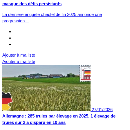
masque des défis persistants
La dernière enquête cheptel de fin 2025 annonce une
progression…
Ajouter à ma liste
Ajouter à ma liste
27/01/2026
Allemagne : 285 truies par élevage en 2025, 1 élevage de
truies sur 2 a disparu en 10 ans