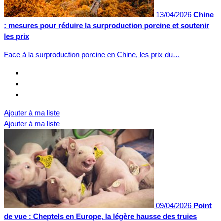
13/04/2026
Chine
: mesures pour réduire la surproduction porcine et soutenir
les prix
Face à la surproduction porcine en Chine, les prix du…
Ajouter à ma liste
Ajouter à ma liste
09/04/2026
Point
de vue : Cheptels en Europe, la légère hausse des truies