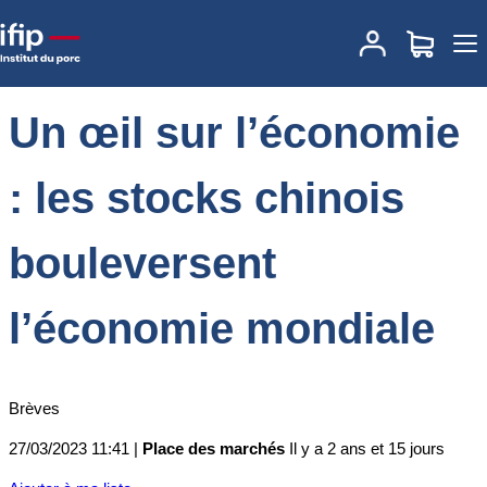
Accueil
Place des marchés
Actualités des marchés
Un œil sur
l’économie : les stocks chinois bouleversent l’économie mondiale
Un œil sur l’économie
: les stocks chinois
bouleversent
l’économie mondiale
Brèves
27/03/2023 11:41 |
Place des marchés
Il y a 2 ans et 15 jours