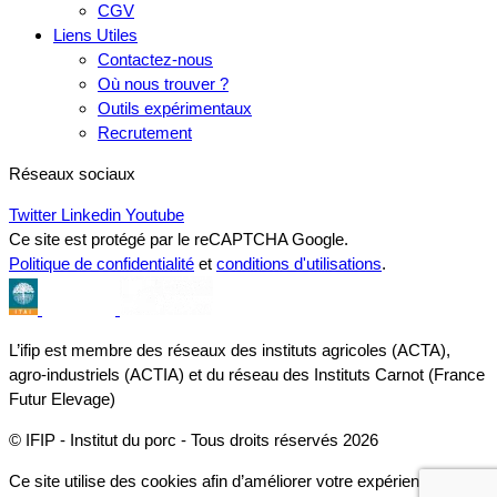
CGV
Liens Utiles
Contactez-nous
Où nous trouver ?
Outils expérimentaux
Recrutement
Réseaux sociaux
Twitter
Linkedin
Youtube
Ce site est protégé par le reCAPTCHA Google.
Politique de confidentialité
et
conditions d'utilisations
.
L’ifip est membre des réseaux des instituts agricoles (ACTA),
agro-industriels (ACTIA) et du réseau des Instituts Carnot (France
Futur Elevage)
© IFIP - Institut du porc - Tous droits réservés 2026
Ce site utilise des cookies afin d’améliorer votre expérience