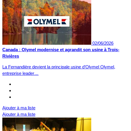
02/06/2026
Canada : Olymel modernise et agrandit son usine à Trois-
Rivières
La Fernandière devient la principale usine d’Olymel Olymel,
entreprise leader…
Ajouter à ma liste
Ajouter à ma liste