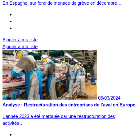
En Espagne, sur fond de menace de grève en décembre…
Ajouter à ma liste
Ajouter à ma liste
05/03/2024
Analyse : Restructuration des entreprises de l’aval en Europe
L’année 2023 a été marquée par une restructuration des
activités…