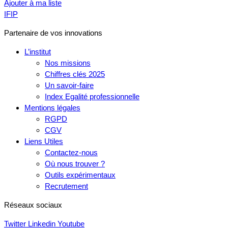
Ajouter à ma liste
IFIP
Partenaire de vos innovations
L’institut
Nos missions
Chiffres clés 2025
Un savoir-faire
Index Egalité professionnelle
Mentions légales
RGPD
CGV
Liens Utiles
Contactez-nous
Où nous trouver ?
Outils expérimentaux
Recrutement
Réseaux sociaux
Twitter
Linkedin
Youtube