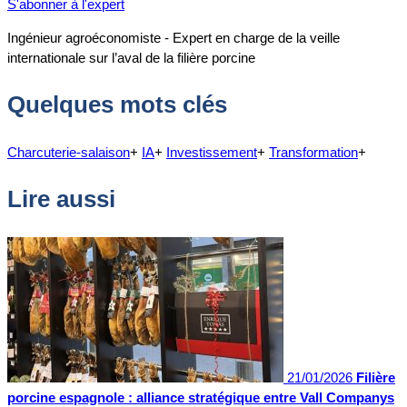
S'abonner à l'expert
Ingénieur agroéconomiste - Expert en charge de la veille
internationale sur l’aval de la filière porcine
Quelques mots clés
Charcuterie-salaison
+
IA
+
Investissement
+
Transformation
+
Lire aussi
21/01/2026
Filière
porcine espagnole : alliance stratégique entre Vall Companys