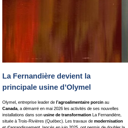
La Fernandière devient la
principale usine d’Olymel
Olymel, entreprise leader de
l’agroalimentaire porcin
au
Canada
, a démarré en mai 2026 les activités de ses nouvelles
installations dans son
usine de transformation
La Fernandière,
située à Trois-Rivières (Québec). Les travaux de
modernisation
et d’agrandissement, lancés en juin 2025, ont permis de doubler la