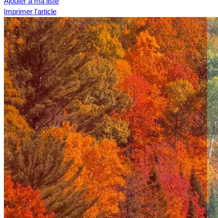
Ajouter à ma liste
Imprimer l'article