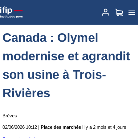
Accueil
Place des marchés
Actualités des marchés
Canada :
Olymel modernise et agrandit son usine à Trois-Rivières
Canada : Olymel
modernise et agrandit
son usine à Trois-
Rivières
Brèves
02/06/2026 10:12 |
Place des marchés
Il y a 2 mois et 4 jours