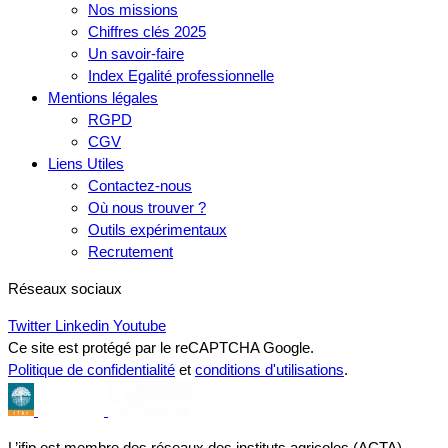
Nos missions
Chiffres clés 2025
Un savoir-faire
Index Egalité professionnelle
Mentions légales
RGPD
CGV
Liens Utiles
Contactez-nous
Où nous trouver ?
Outils expérimentaux
Recrutement
Réseaux sociaux
Twitter
Linkedin
Youtube
Ce site est protégé par le reCAPTCHA Google.
Politique de confidentialité
et
conditions d'utilisations
.
L’ifip est membre des réseaux des instituts agricoles (ACTA),