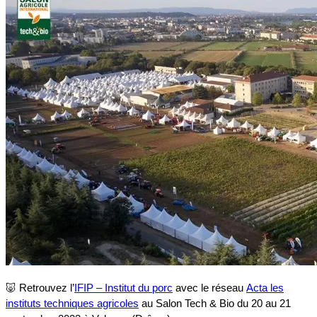
🐷 Retrouvez l’
IFIP – Institut du porc
avec le réseau
Acta les
instituts techniques agricoles
au Salon Tech & Bio du 20 au 21