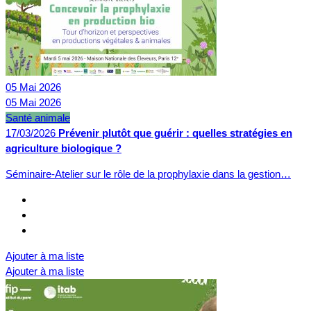
05
Mai
2026
05
Mai
2026
Santé animale
17/03/2026
Prévenir plutôt que guérir : quelles stratégies en
agriculture biologique ?
Séminaire-Atelier sur le rôle de la prophylaxie dans la gestion…
Ajouter à ma liste
Ajouter à ma liste