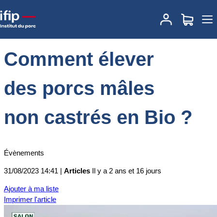
Accueil
Actualités
Comment élever des porcs mâles
non castrés en Bio ?
Comment élever
des porcs mâles
non castrés en Bio ?
Évènements
31/08/2023 14:41 |
Articles
Il y a 2 ans et 16 jours
Ajouter à ma liste
Imprimer l'article