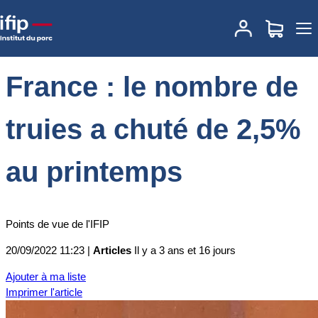
Accueil
Actualités
France : le nombre de truies a chuté de 2,5% au
printemps
France : le nombre de
truies a chuté de 2,5%
au printemps
Points de vue de l'IFIP
20/09/2022 11:23 |
Articles
Il y a 3 ans et 16 jours
Ajouter à ma liste
Imprimer l'article