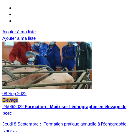
Ajouter à ma liste
Ajouter à ma liste
08
Sep
2022
Élevage
24/06/2022
Formation : Maîtriser l’échographie en élevage de
porc
Jeudi 8 Septembre : Formation pratique annuelle à l’échographie
Dans…