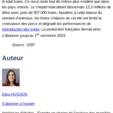
le total truies. Ce recul reste tout de même plus modéré que dans
les pays voisins. Le cheptel total atteint désormais 12,3 millions de
têtes avec près de 907 000 truies. Ajoutées à cette baisse du
nombre d’animaux, les fortes chaleurs de cet été ont limité la
croissance des porcs et dégradé les performances de
reproduction des truies
. La production française devrait ainsi
er
s’abaisser jusqu’au 1
semestre 2023.
Source : SSP
Auteur
Elisa HUSSON
S'abonner à l'expert
Ingénieure d’études - Experte en charge de l’analyse des marchés