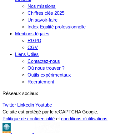
Nos missions
Chiffres clés 2025
Un savoir-faire
Index Egalité professionnelle
Mentions légales
RGPD
CGV
Liens Utiles
Contactez-nous
Où nous trouver ?
Outils expérimentaux
Recrutement
Réseaux sociaux
Twitter
Linkedin
Youtube
Ce site est protégé par le reCAPTCHA Google.
Politique de confidentialité
et
conditions d'utilisations
.