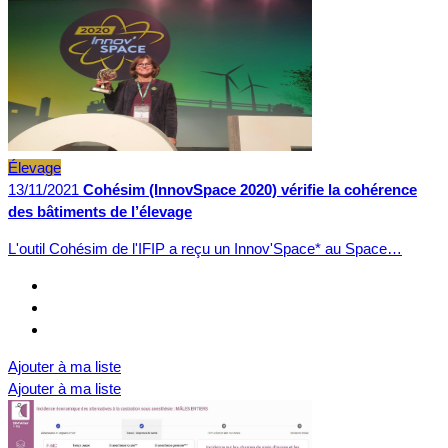
Élevage
13/11/2021
Cohésim (InnovSpace 2020) vérifie la cohérence
des bâtiments de l’élevage
L'outil Cohésim de l'IFIP a reçu un Innov'Space* au Space…
Ajouter à ma liste
Ajouter à ma liste