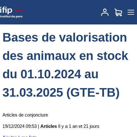
Accueil
Actualités
Bases de valorisation des animaux en stock du
01.10.2024 au 31.03.2025 (GTE-TB)
Bases de valorisation
des animaux en stock
du 01.10.2024 au
31.03.2025 (GTE-TB)
Articles de conjoncture
19/12/2024 09:53 |
Articles
Il y a 1 an et 21 jours