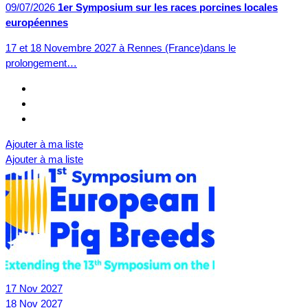
09/07/2026
1er Symposium sur les races porcines locales
européennes
17 et 18 Novembre 2027 à Rennes (France)dans le
prolongement…
Ajouter à ma liste
Ajouter à ma liste
17
Nov
2027
18
Nov
2027