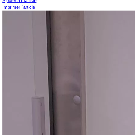
Ajouter à ma liste
Imprimer l'article