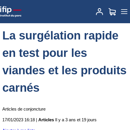
Accueil
Actualités
La surgélation rapide en test pour les viandes et
les produits carnés
La surgélation rapide
en test pour les
viandes et les produits
carnés
Articles de conjoncture
17/01/2023 16:18 |
Articles
Il y a 3 ans et 19 jours