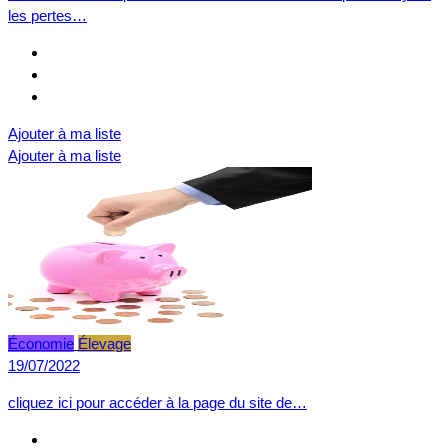
les pertes…
Ajouter à ma liste
Ajouter à ma liste
Économie
Élevage
19/07/2022
cliquez ici pour accéder à la page du site de…