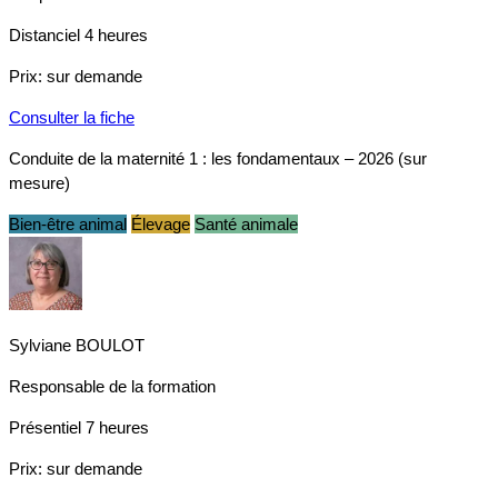
Distanciel
4 heures
Prix:
sur demande
Consulter la fiche
Conduite de la maternité 1 : les fondamentaux – 2026 (sur
mesure)
Bien-être animal
Élevage
Santé animale
Sylviane BOULOT
Responsable de la formation
Présentiel
7 heures
Prix:
sur demande