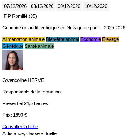
07/12/2026
08/12/2026
09/12/2026
10/12/2026
IFIP Romillé (35)
Conduire un audit technique en élevage de porc – 2025 2026
Alimentation animale
Bien-être animal
Économie
Élevage
Génétique
Santé animale
Gwendoline HERVE
Responsable de la formation
Présentiel
24,5 heures
Prix:
1890 €
Consulter la fiche
A distance, classe virtuelle