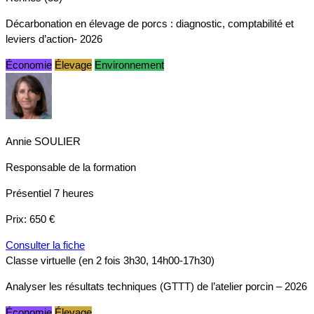
Décarbonation en élevage de porcs : diagnostic, comptabilité et
leviers d’action- 2026
Économie
Élevage
Environnement
Annie SOULIER
Responsable de la formation
Présentiel
7 heures
Prix:
650 €
Consulter la fiche
Classe virtuelle (en 2 fois 3h30, 14h00-17h30)
Analyser les résultats techniques (GTTT) de l’atelier porcin – 2026
Économie
Élevage