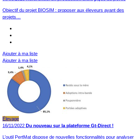
Objectif du projet BIOSIM : proposer aux éleveurs ayant des
projets…
Ajouter à ma liste
Ajouter à ma liste
Élevage
16/11/2022
Du nouveau sur la plateforme Gt-Direct !
L’outil PertMat dispose de nouvelles fonctionnalités pour analyser