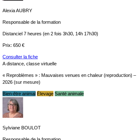
Alexia AUBRY
Responsable de la formation
Distanciel
7 heures (en 2 fois 3h30, 14h 17h30)
Prix:
650 €
Consulter la fiche
A distance, classe virtuelle
« Reproblèmes » : Mauvaises venues en chaleur (reproduction) –
2026 (sur mesure)
Bien-être animal
Élevage
Santé animale
Sylviane BOULOT
Responsable de la formation