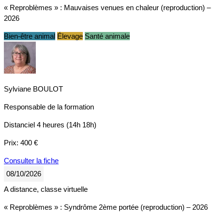
« Reproblèmes » : Mauvaises venues en chaleur (reproduction) –
2026
Bien-être animal
Élevage
Santé animale
Sylviane BOULOT
Responsable de la formation
Distanciel
4 heures (14h 18h)
Prix:
400 €
Consulter la fiche
08/10/2026
A distance, classe virtuelle
« Reproblèmes » : Syndrôme 2ème portée (reproduction) – 2026