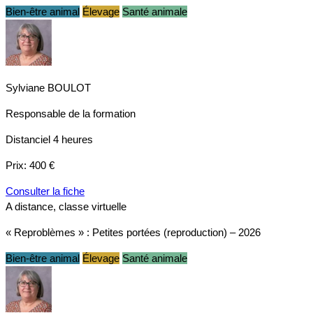
Bien-être animal
Élevage
Santé animale
Sylviane BOULOT
Responsable de la formation
Distanciel
4 heures
Prix:
400 €
Consulter la fiche
A distance, classe virtuelle
« Reproblèmes » : Petites portées (reproduction) – 2026
Bien-être animal
Élevage
Santé animale