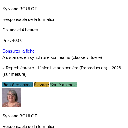
Sylviane BOULOT
Responsable de la formation
Distanciel
4 heures
Prix:
400 €
Consulter la fiche
A distance, en synchrone sur Teams (classe virtuelle)
« Reproblèmes » : L’infertilité saisonnière (Reproduction) – 2026
(sur mesure)
Bien-être animal
Élevage
Santé animale
Sylviane BOULOT
Responsable de la formation