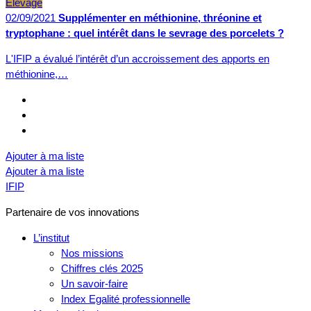
Élevage
02/09/2021
Supplémenter en méthionine, thréonine et
tryptophane : quel intérêt dans le sevrage des porcelets ?
L'IFIP a évalué l’intérêt d’un accroissement des apports en
méthionine,…
Ajouter à ma liste
Ajouter à ma liste
IFIP
Partenaire de vos innovations
L’institut
Nos missions
Chiffres clés 2025
Un savoir-faire
Index Egalité professionnelle