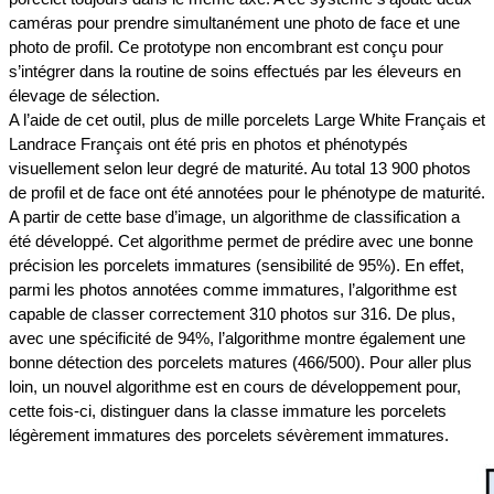
caméras pour prendre simultanément une photo de face et une
photo de profil. Ce prototype non encombrant est conçu pour
s’intégrer dans la routine de soins effectués par les éleveurs en
élevage de sélection.
A l’aide de cet outil, plus de mille porcelets Large White Français et
Landrace Français ont été pris en photos et phénotypés
visuellement selon leur degré de maturité. Au total 13 900 photos
de profil et de face ont été annotées pour le phénotype de maturité.
A partir de cette base d’image, un algorithme de classification a
été développé. Cet algorithme permet de prédire avec une bonne
précision les porcelets immatures (sensibilité de 95%). En effet,
parmi les photos annotées comme immatures, l’algorithme est
capable de classer correctement 310 photos sur 316. De plus,
avec une spécificité de 94%, l’algorithme montre également une
bonne détection des porcelets matures (466/500). Pour aller plus
loin, un nouvel algorithme est en cours de développement pour,
cette fois-ci, distinguer dans la classe immature les porcelets
légèrement immatures des porcelets sévèrement immatures.