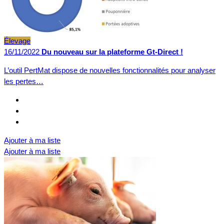
Élevage
16/11/2022
Du nouveau sur la plateforme Gt-Direct !
L’outil PertMat dispose de nouvelles fonctionnalités pour analyser
les pertes…
Ajouter à ma liste
Ajouter à ma liste