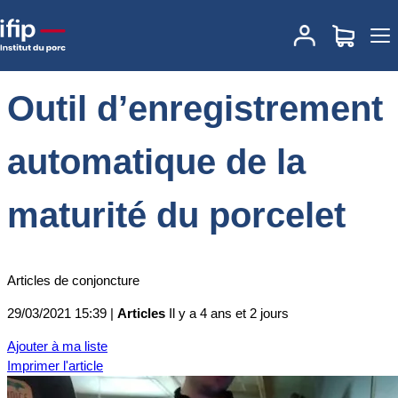
Accueil
Actualités
Outil d’enregistrement automatique de la
maturité du porcelet
Outil d’enregistrement
automatique de la
maturité du porcelet
Articles de conjoncture
29/03/2021 15:39 |
Articles
Il y a 4 ans et 2 jours
Ajouter à ma liste
Imprimer l'article