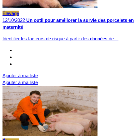
Élevage
12/10/2022
Un outil pour améliorer la survie des porcelets en
maternité
Identifier les facteurs de risque à partir des données de…
Ajouter à ma liste
Ajouter à ma liste