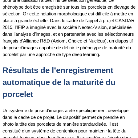
pour une utilisation à des fins de sélection génétique, ce
phénotype doit être enregistré sur tous les porcelets en élevage de
sélection. Or cette notation morphologique est difficile à mettre en
place à grande échelle. Dans le cadre de l’appel à projet CASDAR
2019, l’IFIP a imaginé avec la société Neotec-Vision, spécialisée
dans l’analyse d’images, et en partenariat avec les sélectionneurs
français d’Alliance R&D (Axiom, Choice et Nucléus), un dispositif
de prise d’images capable de définir le phénotype de maturité du
porcelet par une approche de type deep learning.
Résultats de l’enregistrement
automatique de la maturité du
porcelet
Un système de prise d’images a été spécifiquement développé
dans le cadre de ce projet. Le dispositif permet de prendre en
photo la tête des porcelets de manière standardisée. Il est
constitué d’un système de contention pour maintenir la tête du
porcelet toujours dans le même axe. A ce système s’ajoute deux