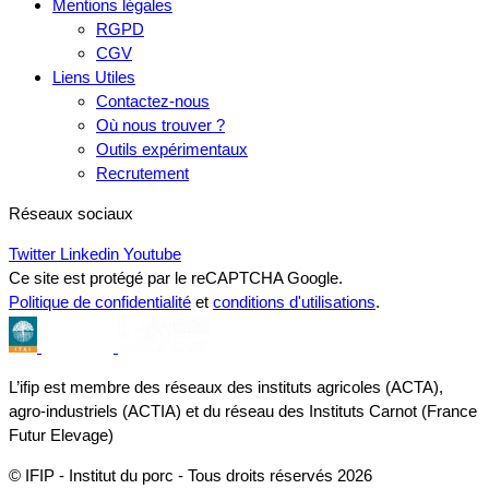
Mentions légales
RGPD
CGV
Liens Utiles
Contactez-nous
Où nous trouver ?
Outils expérimentaux
Recrutement
Réseaux sociaux
Twitter
Linkedin
Youtube
Ce site est protégé par le reCAPTCHA Google.
Politique de confidentialité
et
conditions d'utilisations
.
L’ifip est membre des réseaux des instituts agricoles (ACTA),
agro-industriels (ACTIA) et du réseau des Instituts Carnot (France
Futur Elevage)
© IFIP - Institut du porc - Tous droits réservés 2026