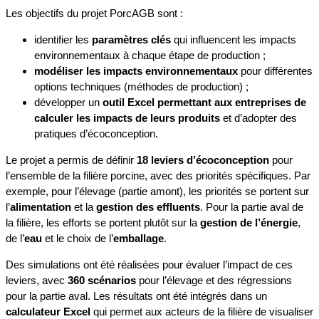
Les objectifs du projet PorcAGB sont :
identifier les
paramètres clés
qui influencent les impacts
environnementaux à chaque étape de production ;
modéliser les impacts environnementaux
pour différentes
options techniques (méthodes de production) ;
développer un
outil Excel permettant aux entreprises de
calculer les impacts de leurs produits
et d’adopter des
pratiques d’écoconception.
Le projet a permis de définir
18 leviers d’écoconception
pour
l’ensemble de la filière porcine, avec des priorités spécifiques. Par
exemple, pour l’élevage (partie amont), les priorités se portent sur
l’
alimentation
et la
gestion des effluents
. Pour la partie aval de
la filière, les efforts se portent plutôt sur la
gestion de l’énergie
,
de l’
eau
et le choix de l’
emballage
.
Des simulations ont été réalisées pour évaluer l’impact de ces
leviers, avec
360 scénarios
pour l’élevage et des régressions
pour la partie aval. Les résultats ont été intégrés dans un
calculateur Excel
qui permet aux acteurs de la filière de visualiser