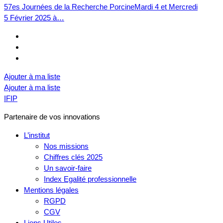
57es Journées de la Recherche PorcineMardi 4 et Mercredi
5 Février 2025 à…
Ajouter à ma liste
Ajouter à ma liste
IFIP
Partenaire de vos innovations
L’institut
Nos missions
Chiffres clés 2025
Un savoir-faire
Index Egalité professionnelle
Mentions légales
RGPD
CGV
Liens Utiles