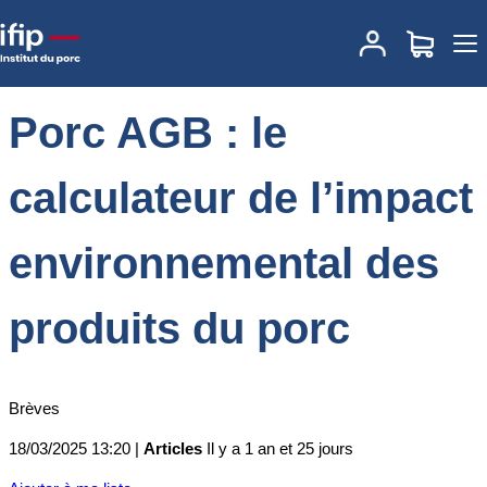
Accueil
Actualités
Porc AGB : le calculateur de l’impact
environnemental des produits du porc
Porc AGB : le
calculateur de l’impact
environnemental des
produits du porc
Brèves
18/03/2025 13:20 |
Articles
Il y a 1 an et 25 jours