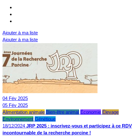
Ajouter à ma liste
Ajouter à ma liste
04
Fév
2025
05
Fév
2025
Alimentation animale
Bien-être animal
Économie
Élevage
Environnement
Génétique
18/12/2024
JRP 2025 : inscrivez-vous et participez à ce RDV
incontournable de la recherche porcine !