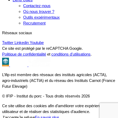
Contactez-nous
Où nous trouver ?
Outils expérimentaux
Recrutement
Réseaux sociaux
Twitter
Linkedin
Youtube
Ce site est protégé par le reCAPTCHA Google.
Politique de confidentialité
et
conditions d'utilisations
.
L’ifip est membre des réseaux des instituts agricoles (ACTA),
agro-industriels (ACTIA) et du réseau des Instituts Carnot (France
Futur Elevage)
© IFIP - Institut du porc - Tous droits réservés 2026
Ce site utilise des cookies afin d’améliorer votre expérience
utilisateur et de réaliser des statistiques d’audience.
J'accepte
Je refuse
En savoir plus