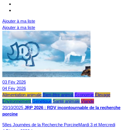
Ajouter à ma liste
Ajouter à ma liste
03
Fév
2026
04
Fév
2026
Alimentation animale
Bien-être animal
Économie
Élevage
Environnement
Génétique
Santé animale
Viande
20/10/2025
JRP 2026 : RDV incontournable de la recherche
porcine
58es Journées de la Recherche PorcineMardi 3 et Mercredi