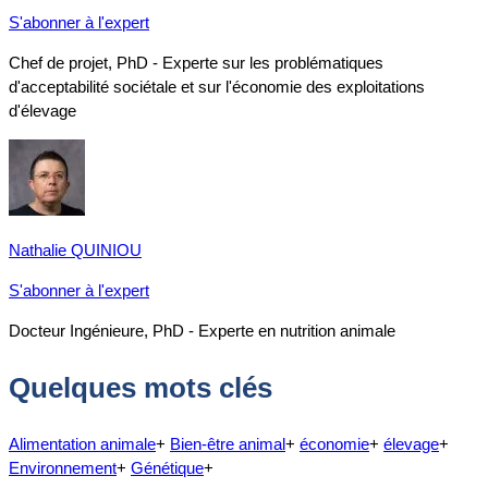
S'abonner à l'expert
Chef de projet, PhD - Experte sur les problématiques
d'acceptabilité sociétale et sur l'économie des exploitations
d'élevage
Nathalie QUINIOU
S'abonner à l'expert
Docteur Ingénieure, PhD - Experte en nutrition animale
Quelques mots clés
Alimentation animale
+
Bien-être animal
+
économie
+
élevage
+
Environnement
+
Génétique
+