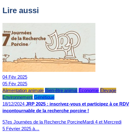
Lire aussi
04
Fév
2025
05
Fév
2025
Alimentation animale
Bien-être animal
Économie
Élevage
Environnement
Génétique
18/12/2024
JRP 2025 : inscrivez-vous et participez à ce RDV
incontournable de la recherche porcine !
57es Journées de la Recherche PorcineMardi 4 et Mercredi
5 Février 2025 à…