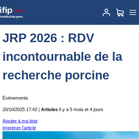
Accueil
Actualités
JRP 2026 : RDV incontournable de la recherche
porcine
JRP 2026 : RDV
incontournable de la
recherche porcine
Évènements
20/10/2025 17:42 |
Articles
Il y a 5 mois et 4 jours
Ajouter à ma liste
Imprimer l'article