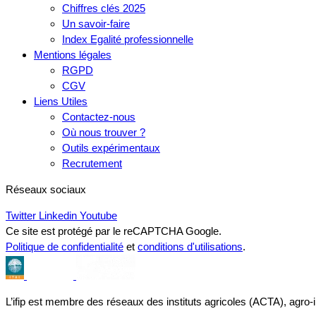
Chiffres clés 2025
Un savoir-faire
Index Egalité professionnelle
Mentions légales
RGPD
CGV
Liens Utiles
Contactez-nous
Où nous trouver ?
Outils expérimentaux
Recrutement
Réseaux sociaux
Twitter
Linkedin
Youtube
Ce site est protégé par le reCAPTCHA Google.
Politique de confidentialité
et
conditions d'utilisations
.
L’ifip est membre des réseaux des instituts agricoles (ACTA), agro-