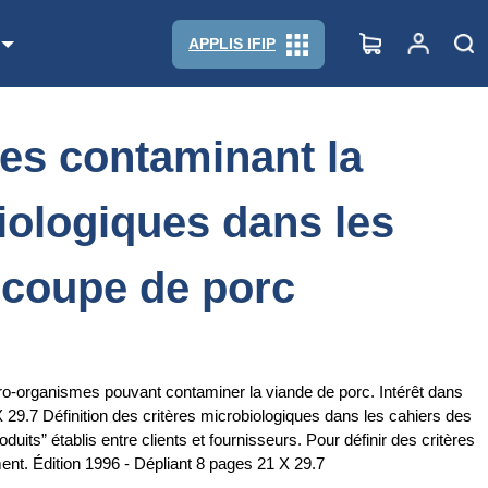
biologiques dans les cahiers des charges, carcasses et pièces de
APPLIS IFIP
es contaminant la
biologiques dans les
écoupe de porc
ro-organismes pouvant contaminer la viande de porc. Intérêt dans
X 29.7 Définition des critères microbiologiques dans les cahiers des
ts” établis entre clients et fournisseurs. Pour définir des critères
ment. Édition 1996 - Dépliant 8 pages 21 X 29.7