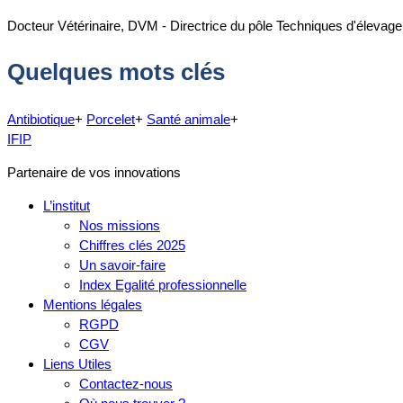
Docteur Vétérinaire, DVM - Directrice du pôle Techniques d'élevage
Quelques mots clés
Antibiotique
+
Porcelet
+
Santé animale
+
IFIP
Partenaire de vos innovations
L’institut
Nos missions
Chiffres clés 2025
Un savoir-faire
Index Egalité professionnelle
Mentions légales
RGPD
CGV
Liens Utiles
Contactez-nous