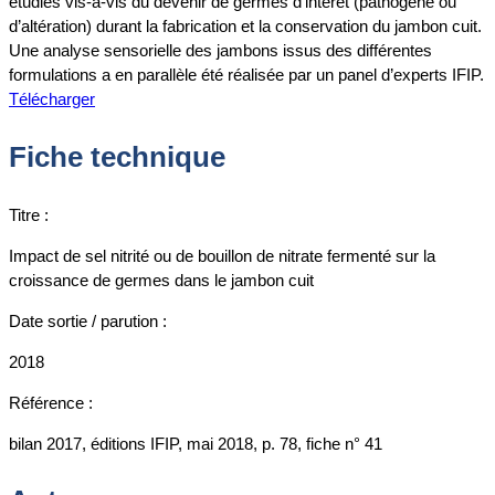
étudiés vis-à-vis du devenir de germes d’intérêt (pathogène ou
d’altération) durant la fabrication et la conservation du jambon cuit.
Une analyse sensorielle des jambons issus des différentes
formulations a en parallèle été réalisée par un panel d’experts IFIP.
Télécharger
Fiche technique
Titre :
Impact de sel nitrité ou de bouillon de nitrate fermenté sur la
croissance de germes dans le jambon cuit
Date sortie / parution :
2018
Référence :
bilan 2017, éditions IFIP, mai 2018, p. 78, fiche n° 41