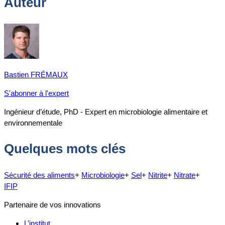
Auteur
Bastien FRÉMAUX
S'abonner à l'expert
Ingénieur d’étude, PhD - Expert en microbiologie alimentaire et
environnementale
Quelques mots clés
Sécurité des aliments
+
Microbiologie
+
Sel
+
Nitrite
+
Nitrate
+
IFIP
Partenaire de vos innovations
L’institut