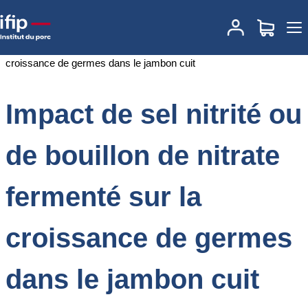
Accueil
Documentations
Impact de sel nitrité ou de bouillon de
nitrate fermenté sur la croissance de germes dans le jambon cuit
Impact de sel nitrité ou
de bouillon de nitrate
fermenté sur la
croissance de germes
dans le jambon cuit