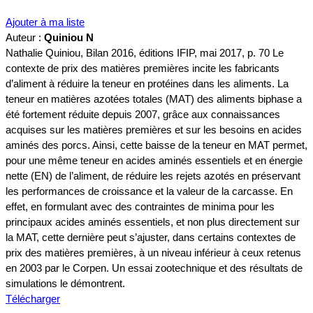
Ajouter à ma liste
Auteur :
Quiniou N
Nathalie Quiniou, Bilan 2016, éditions IFIP, mai 2017, p. 70 Le
contexte de prix des matières premières incite les fabricants
d’aliment à réduire la teneur en protéines dans les aliments. La
teneur en matières azotées totales (MAT) des aliments biphase a
été fortement réduite depuis 2007, grâce aux connaissances
acquises sur les matières premières et sur les besoins en acides
aminés des porcs. Ainsi, cette baisse de la teneur en MAT permet,
pour une même teneur en acides aminés essentiels et en énergie
nette (EN) de l’aliment, de réduire les rejets azotés en préservant
les performances de croissance et la valeur de la carcasse. En
effet, en formulant avec des contraintes de minima pour les
principaux acides aminés essentiels, et non plus directement sur
la MAT, cette dernière peut s’ajuster, dans certains contextes de
prix des matières premières, à un niveau inférieur à ceux retenus
en 2003 par le Corpen. Un essai zootechnique et des résultats de
simulations le démontrent.
Télécharger