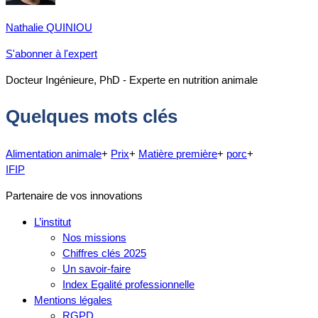
Nathalie QUINIOU
S'abonner à l'expert
Docteur Ingénieure, PhD - Experte en nutrition animale
Quelques mots clés
Alimentation animale
+
Prix
+
Matière première
+
porc
+
IFIP
Partenaire de vos innovations
L’institut
Nos missions
Chiffres clés 2025
Un savoir-faire
Index Egalité professionnelle
Mentions légales
RGPD