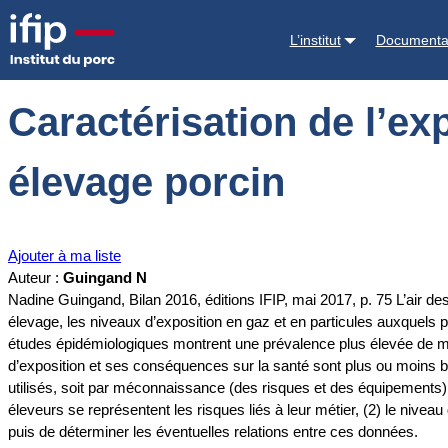
Accueil
Documentations
Caractérisation de l’exposition aux particu
L’institut
Documenta
Caractérisation de l’ex
élevage porcin
Ajouter à ma liste
Auteur :
Guingand N
Nadine Guingand, Bilan 2016, éditions IFIP, mai 2017, p. 75 L’air 
élevage, les niveaux d’exposition en gaz et en particules auxquels p
études épidémiologiques montrent une prévalence plus élevée de mal
d’exposition et ses conséquences sur la santé sont plus ou moins bie
utilisés, soit par méconnaissance (des risques et des équipements), 
éleveurs se représentent les risques liés à leur métier, (2) le niveau
puis de déterminer les éventuelles relations entre ces données.