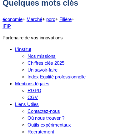
Quelques mots clés
économie
+
Marché
+
porc
+
Filière
+
IFIP
Partenaire de vos innovations
L’institut
Nos missions
Chiffres clés 2025
Un savoir-faire
Index Egalité professionnelle
Mentions légales
RGPD
CGV
Liens Utiles
Contactez-nous
Où nous trouver ?
Outils expérimentaux
Recrutement