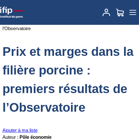
Accueil
Documentations
Prix et marges dans la filière porcine :
premiers résultats de l’Observatoire
Prix et marges dans la
filière porcine :
premiers résultats de
l’Observatoire
Ajouter à ma liste
Auteur :
Pôle économie