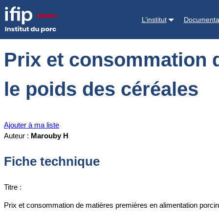
Accueil
Documentations
Prix et consommation de matières première
L’institut
Documenta
Prix et consommation d
le poids des céréales
Ajouter à ma liste
Auteur :
Marouby H
Fiche technique
Titre :
Prix et consommation de matières premières en alimentation porcine