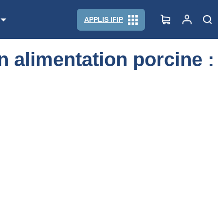
APPLIS IFIP
 alimentation porcine :