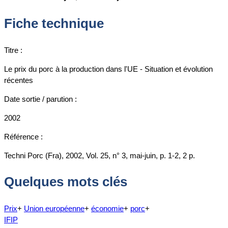
Fiche technique
Titre :
Le prix du porc à la production dans l'UE - Situation et évolution
récentes
Date sortie / parution :
2002
Référence :
Techni Porc (Fra), 2002, Vol. 25, n° 3, mai-juin, p. 1-2, 2 p.
Quelques mots clés
Prix
+
Union européenne
+
économie
+
porc
+
IFIP