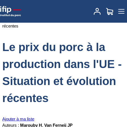
Accueil
Documentations
Le prix du porc à la production dans l'UE
- Situation et évolution récentes
Le prix du porc à la
production dans l'UE -
Situation et évolution
récentes
Ajouter à ma liste
Auteurs :
Marouby H
,
Van Ferneij JP