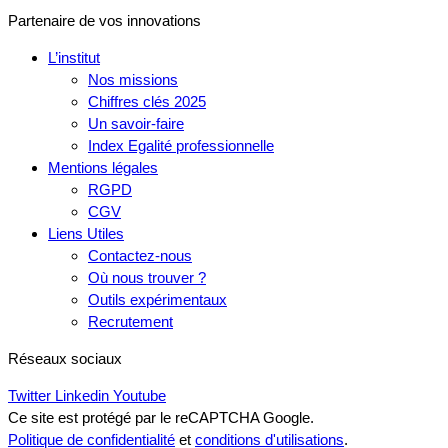
Partenaire de vos innovations
L’institut
Nos missions
Chiffres clés 2025
Un savoir-faire
Index Egalité professionnelle
Mentions légales
RGPD
CGV
Liens Utiles
Contactez-nous
Où nous trouver ?
Outils expérimentaux
Recrutement
Réseaux sociaux
Twitter
Linkedin
Youtube
Ce site est protégé par le reCAPTCHA Google.
Politique de confidentialité
et
conditions d'utilisations
.