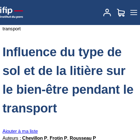
Accueil
Documentations
Influence du type de sol et de la litière sur
le bien-être pendant le transport
Influence du type de
sol et de la litière sur
le bien-être pendant le
transport
Ajouter à ma liste
Auteurs :
Chevillon P
,
Frotin P
,
Rousseau P