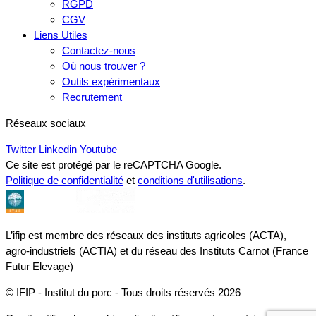
RGPD
CGV
Liens Utiles
Contactez-nous
Où nous trouver ?
Outils expérimentaux
Recrutement
Réseaux sociaux
Twitter
Linkedin
Youtube
Ce site est protégé par le reCAPTCHA Google.
Politique de confidentialité
et
conditions d'utilisations
.
L’ifip est membre des réseaux des instituts agricoles (ACTA),
agro-industriels (ACTIA) et du réseau des Instituts Carnot (France
Futur Elevage)
© IFIP - Institut du porc - Tous droits réservés 2026