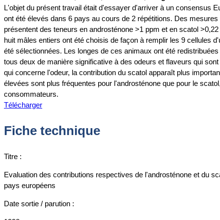
L'objet du présent travail était d'essayer d'arriver à un consensus 
ont été élevés dans 6 pays au cours de 2 répétitions. Des mesures
présentent des teneurs en androsténone >1 ppm et en scatol >0,22 ppm
huit mâles entiers ont été choisis de façon à remplir les 9 cellule
été sélectionnées. Les longes de ces animaux ont été redistribuées
tous deux de manière significative à des odeurs et flaveurs qui so
qui concerne l'odeur, la contribution du scatol apparaît plus import
élevées sont plus fréquentes pour l'androsténone que pour le scatol,
consommateurs.
Télécharger
Fiche technique
Titre :
Evaluation des contributions respectives de l'androsténone et du s
pays européens
Date sortie / parution :