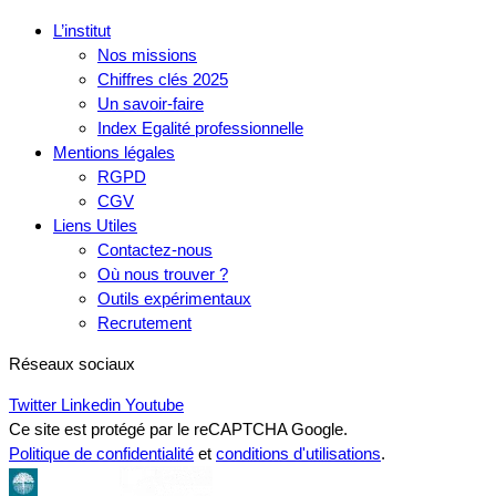
L’institut
Nos missions
Chiffres clés 2025
Un savoir-faire
Index Egalité professionnelle
Mentions légales
RGPD
CGV
Liens Utiles
Contactez-nous
Où nous trouver ?
Outils expérimentaux
Recrutement
Réseaux sociaux
Twitter
Linkedin
Youtube
Ce site est protégé par le reCAPTCHA Google.
Politique de confidentialité
et
conditions d'utilisations
.