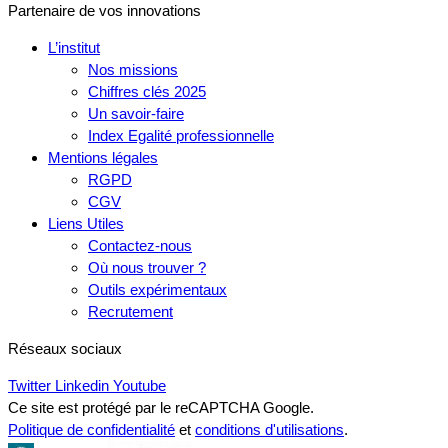
Partenaire de vos innovations
L’institut
Nos missions
Chiffres clés 2025
Un savoir-faire
Index Egalité professionnelle
Mentions légales
RGPD
CGV
Liens Utiles
Contactez-nous
Où nous trouver ?
Outils expérimentaux
Recrutement
Réseaux sociaux
Twitter
Linkedin
Youtube
Ce site est protégé par le reCAPTCHA Google.
Politique de confidentialité
et
conditions d'utilisations
.