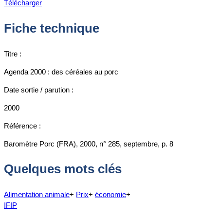
Télécharger
Fiche technique
Titre :
Agenda 2000 : des céréales au porc
Date sortie / parution :
2000
Référence :
Baromètre Porc (FRA), 2000, n° 285, septembre, p. 8
Quelques mots clés
Alimentation animale
+
Prix
+
économie
+
IFIP