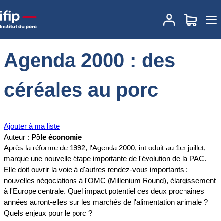
Accueil
Documentations
Agenda 2000 : des céréales au porc
Agenda 2000 : des
céréales au porc
Ajouter à ma liste
Auteur :
Pôle économie
Après la réforme de 1992, l'Agenda 2000, introduit au 1er juillet,
marque une nouvelle étape importante de l'évolution de la PAC.
Elle doit ouvrir la voie à d'autres rendez-vous importants :
nouvelles négociations à l'OMC (Millenium Round), élargissement
à l'Europe centrale. Quel impact potentiel ces deux prochaines
années auront-elles sur les marchés de l'alimentation animale ?
Quels enjeux pour le porc ?