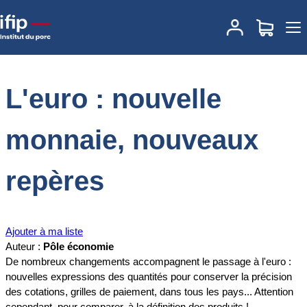
Accueil
Documentations
L'euro : nouvelle monnaie, nouveaux
repères
L'euro : nouvelle
monnaie, nouveaux
repères
Ajouter à ma liste
Auteur :
Pôle économie
De nombreux changements accompagnent le passage à l'euro :
nouvelles expressions des quantités pour conserver la précision
des cotations, grilles de paiement, dans tous les pays... Attention
cependant, pour comparer, à la définition des produits !