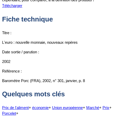
Télécharger
Fiche technique
Titre :
L'euro : nouvelle monnaie, nouveaux repères
Date sortie / parution :
2002
Référence :
Baromètre Porc (FRA), 2002, n° 301, janvier, p. 8
Quelques mots clés
Prix de l'aliment
+
économie
+
Union européenne
+
Marché
+
Prix
+
Porcelet
+