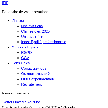
IFIP
Partenaire de vos innovations
L’institut
Nos missions
Chiffres clés 2025
Un savoir-faire
Index Egalité professionnelle
Mentions légales
RGPD
CGV
Liens Utiles
Contactez-nous
Où nous trouver ?
Outils expérimentaux
Recrutement
Réseaux sociaux
Twitter
Linkedin
Youtube
Ce site est protégé par le reCAPTCHA Google.