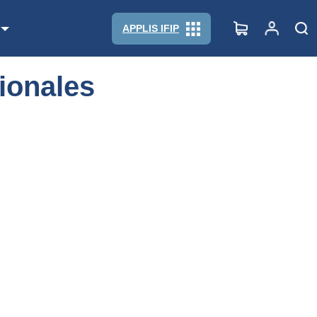
APPLIS IFIP
tionales