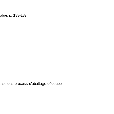
tobre, p. 133-137
îtrise des process d'abattage-découpe