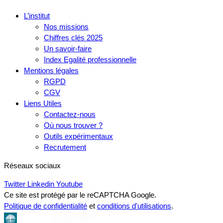
L’institut
Nos missions
Chiffres clés 2025
Un savoir-faire
Index Egalité professionnelle
Mentions légales
RGPD
CGV
Liens Utiles
Contactez-nous
Où nous trouver ?
Outils expérimentaux
Recrutement
Réseaux sociaux
Twitter
Linkedin
Youtube
Ce site est protégé par le reCAPTCHA Google.
Politique de confidentialité
et
conditions d'utilisations
.