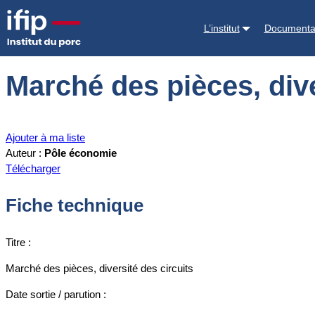
Accueil
Documentations
Marché des pièces, diversité des circuits
L’institut
Documenta
Marché des pièces, dive
Ajouter à ma liste
Auteur :
Pôle économie
Télécharger
Fiche technique
Titre :
Marché des pièces, diversité des circuits
Date sortie / parution :