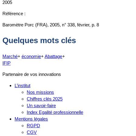
2005
Référence :
Baromètre Porc (FRA), 2005, n° 338, février, p. 8
Quelques mots clés
Marché
+
économie
+
Abattage
+
IFIP
Partenaire de vos innovations
L’institut
Nos missions
Chiffres clés 2025
Un savoir-faire
Index Egalité professionnelle
Mentions légales
RGPD
CGV