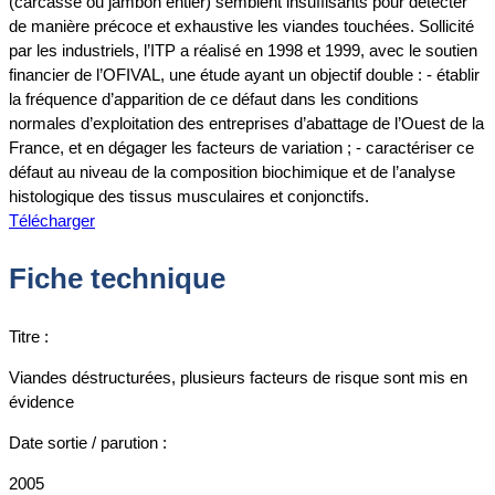
(carcasse ou jambon entier) semblent insuffisants pour détecter
de manière précoce et exhaustive les viandes touchées. Sollicité
par les industriels, l’ITP a réalisé en 1998 et 1999, avec le soutien
financier de l’OFIVAL, une étude ayant un objectif double : - établir
la fréquence d’apparition de ce défaut dans les conditions
normales d’exploitation des entreprises d’abattage de l’Ouest de la
France, et en dégager les facteurs de variation ; - caractériser ce
défaut au niveau de la composition biochimique et de l’analyse
histologique des tissus musculaires et conjonctifs.
Télécharger
Fiche technique
Titre :
Viandes déstructurées, plusieurs facteurs de risque sont mis en
évidence
Date sortie / parution :
2005