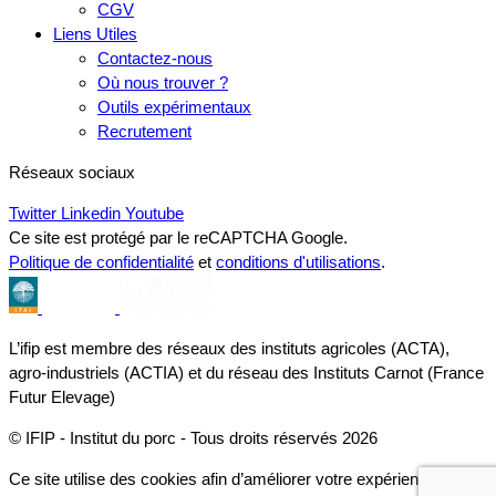
CGV
Liens Utiles
Contactez-nous
Où nous trouver ?
Outils expérimentaux
Recrutement
Réseaux sociaux
Twitter
Linkedin
Youtube
Ce site est protégé par le reCAPTCHA Google.
Politique de confidentialité
et
conditions d'utilisations
.
L’ifip est membre des réseaux des instituts agricoles (ACTA),
agro-industriels (ACTIA) et du réseau des Instituts Carnot (France
Futur Elevage)
© IFIP - Institut du porc - Tous droits réservés 2026
Ce site utilise des cookies afin d’améliorer votre expérience