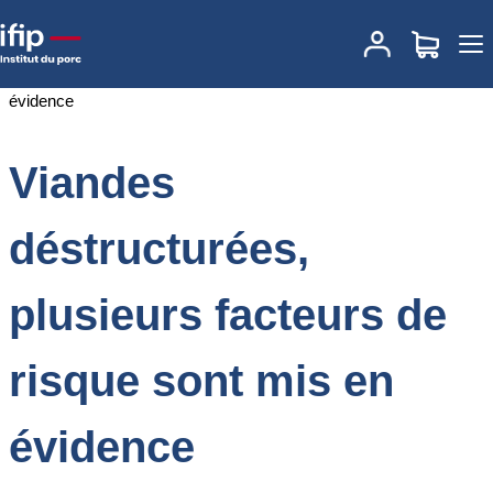
Accueil
Documentations
Viandes déstructurées, plusieurs
facteurs de risque sont mis en évidence
Viandes
déstructurées,
plusieurs facteurs de
risque sont mis en
évidence