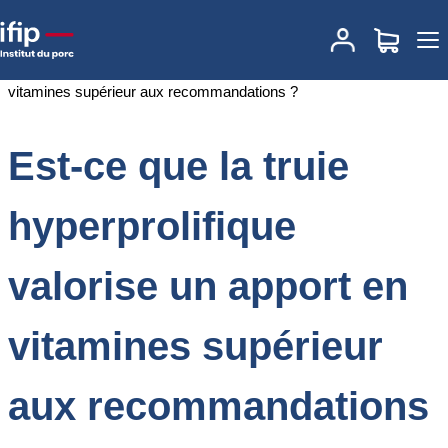
Accueil
Documentations
Est-ce que la truie hyperprolifique
valorise un apport en vitamines supérieur aux recommandations ?
Est-ce que la truie
hyperprolifique
valorise un apport en
vitamines supérieur
aux recommandations