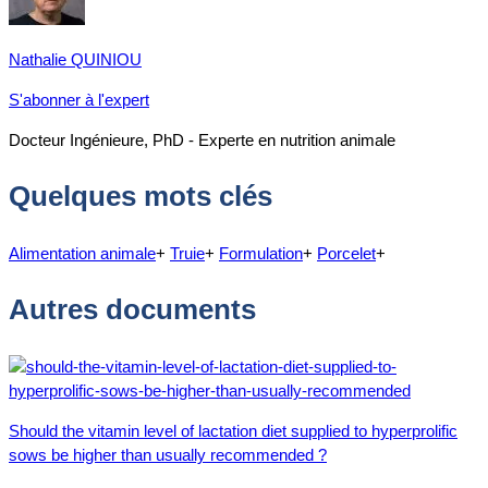
Nathalie QUINIOU
S'abonner à l'expert
Docteur Ingénieure, PhD - Experte en nutrition animale
Quelques mots clés
Alimentation animale
+
Truie
+
Formulation
+
Porcelet
+
Autres documents
Should the vitamin level of lactation diet supplied to hyperprolific
sows be higher than usually recommended ?