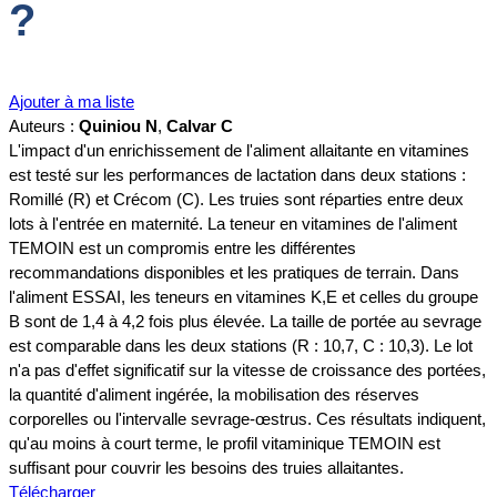
?
Ajouter à ma liste
Auteurs :
Quiniou N
,
Calvar C
L'impact d'un enrichissement de l'aliment allaitante en vitamines
est testé sur les performances de lactation dans deux stations :
Romillé (R) et Crécom (C). Les truies sont réparties entre deux
lots à l'entrée en maternité. La teneur en vitamines de l'aliment
TEMOIN est un compromis entre les différentes
recommandations disponibles et les pratiques de terrain. Dans
l'aliment ESSAI, les teneurs en vitamines K,E et celles du groupe
B sont de 1,4 à 4,2 fois plus élevée. La taille de portée au sevrage
est comparable dans les deux stations (R : 10,7, C : 10,3). Le lot
n'a pas d'effet significatif sur la vitesse de croissance des portées,
la quantité d'aliment ingérée, la mobilisation des réserves
corporelles ou l'intervalle sevrage-œstrus. Ces résultats indiquent,
qu'au moins à court terme, le profil vitaminique TEMOIN est
suffisant pour couvrir les besoins des truies allaitantes.
Télécharger