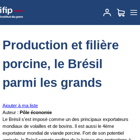
Accueil
Documentations
Production et filière porcine, le Brésil
parmi les grands
Production et filière
porcine, le Brésil
parmi les grands
Ajouter à ma liste
Auteur :
Pôle économie
Le Brésil s’est imposé comme un des principaux exportateurs
mondiaux de volailles et de bovins. Il est aussi le 4ème
exportateur mondial de viande porcine. Fort de son potentiel
agricole, le Brésil compte profiter de la baisse des protections à