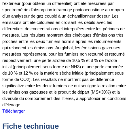
l’extérieur (pour obtenir un différentiel) ont été mesurées par
spectrométrie d’absorption infrarouge photoacoustique au moyen
d’un analyseur de gaz couplé à un échantillonneur doseur. Les
émissions ont été calculées en croisant les débits avec les
différentiels de concentrations et interpolées entre les périodes de
mesures. Les résultats montrent des cinétiques d’émissions très
proches entre les deux fumiers hormis après les retournements
qui relancent les émissions. Au global, les émissions gazeuses
mesurées représentent, pour les fumiers non retourné et retourné
respectivement, une perte azotée de 10,5 % et 9 % de l’azote
initial (principalement sous forme de NH3) et une perte carbonée
de 10 % et 12 % de la matière sèche initiale (principalement sous
forme de CO2). Les résultats ne montrent pas de différence
significative entre les deux fumiers ce qui souligne la relation entre
les émissions gazeuses et le produit de départ (MS>30%) et la
diversité du comportement des litières, à approfondir en conditions
d’élevage.
Télécharger
Fiche technique