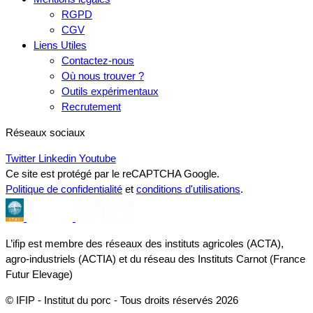
RGPD
CGV
Liens Utiles
Contactez-nous
Où nous trouver ?
Outils expérimentaux
Recrutement
Réseaux sociaux
Twitter
Linkedin
Youtube
Ce site est protégé par le reCAPTCHA Google.
Politique de confidentialité
et
conditions d'utilisations
.
L’ifip est membre des réseaux des instituts agricoles (ACTA),
agro-industriels (ACTIA) et du réseau des Instituts Carnot (France
Futur Elevage)
© IFIP - Institut du porc - Tous droits réservés 2026