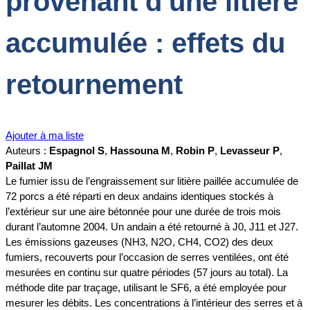
provenant d'une litière
accumulée : effets du
retournement
Ajouter à ma liste
Auteurs :
Espagnol S
,
Hassouna M
,
Robin P
,
Levasseur P
,
Paillat JM
Le fumier issu de l’engraissement sur litière paillée accumulée de
72 porcs a été réparti en deux andains identiques stockés à
l’extérieur sur une aire bétonnée pour une durée de trois mois
durant l’automne 2004. Un andain a été retourné à J0, J11 et J27.
Les émissions gazeuses (NH3, N2O, CH4, CO2) des deux
fumiers, recouverts pour l’occasion de serres ventilées, ont été
mesurées en continu sur quatre périodes (57 jours au total). La
méthode dite par traçage, utilisant le SF6, a été employée pour
mesurer les débits. Les concentrations à l’intérieur des serres et à