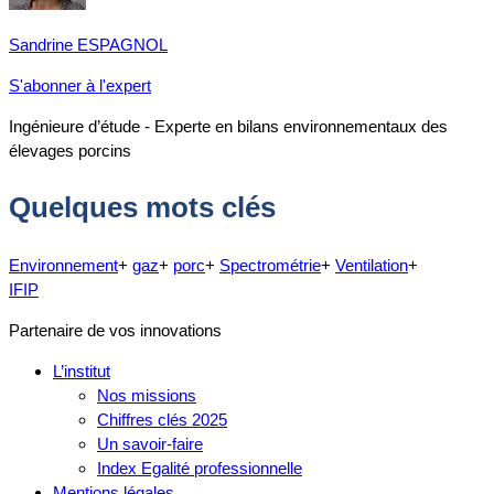
Sandrine ESPAGNOL
S'abonner à l'expert
Ingénieure d’étude - Experte en bilans environnementaux des
élevages porcins
Quelques mots clés
Environnement
+
gaz
+
porc
+
Spectrométrie
+
Ventilation
+
IFIP
Partenaire de vos innovations
L’institut
Nos missions
Chiffres clés 2025
Un savoir-faire
Index Egalité professionnelle
Mentions légales