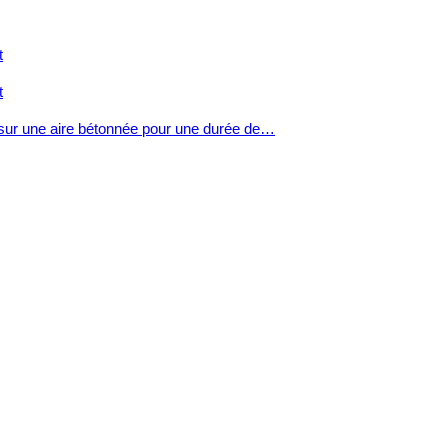
t
ur sur une aire bétonnée pour une durée de…