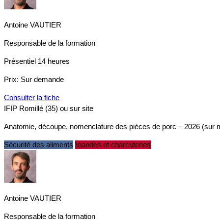
Antoine VAUTIER
Responsable de la formation
Présentiel
14 heures
Prix:
Sur demande
Consulter la fiche
IFIP Romillé (35) ou sur site
Anatomie, découpe, nomenclature des pièces de porc – 2026 (sur 
Sécurité des aliments
Viandes et charcuteries
Antoine VAUTIER
Responsable de la formation