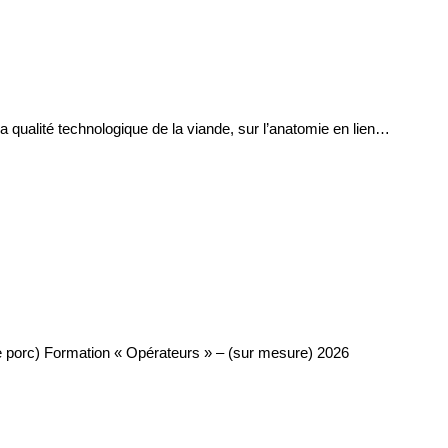
la qualité technologique de la viande, sur l’anatomie en lien…
 de porc) Formation « Opérateurs » – (sur mesure) 2026