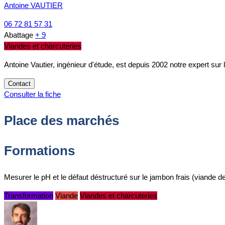
Antoine VAUTIER
06 72 81 57 31
Abattage
+ 9
Viandes et charcuteries
Antoine Vautier, ingénieur d'étude, est depuis 2002 notre expert sur 
Contact
Consulter la fiche
Place des marchés
Formations
Mesurer le pH et le défaut déstructuré sur le jambon frais (viande
Transformation
Viande
Viandes et charcuteries