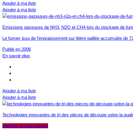
Ajouter à ma liste
Ajouter à ma liste
Emissions gazeuses de NH3, N2O et CH4 lors du stockage de fumier
Le fumier issu de l’engraissement sur litière paillée accumulée de 
Publié en 2006
En savoir plus
Ajouter à ma liste
Ajouter à ma liste
Technologies innovantes de tri des pièces de découpe selon la qual
Viandes et charcuteries