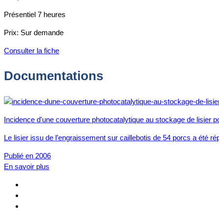
Présentiel
7 heures
Prix:
Sur demande
Consulter la fiche
Documentations
Incidence d'une couverture photocatalytique au stockage de lisie
Le lisier issu de l’engraissement sur caillebotis de 54 porcs a été
Publié en 2006
En savoir plus