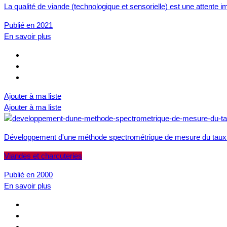
La qualité de viande (technologique et sensorielle) est une attente
Publié en 2021
En savoir plus
Ajouter à ma liste
Ajouter à ma liste
Développement d'une méthode spectrométrique de mesure du taux 
Viandes et charcuteries
Publié en 2000
En savoir plus