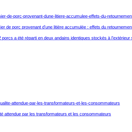
 de porc provenant d'une litière accumulée : effets du retournemen
72 porcs a été réparti en deux andains identiques stockés à l’extérie
ité attendue par les transformateurs et les consommateurs