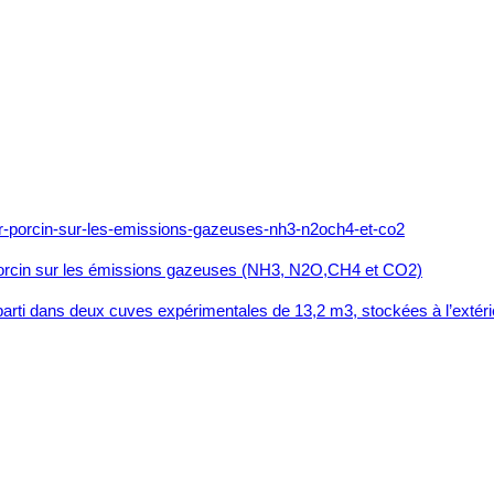
r porcin sur les émissions gazeuses (NH3, N2O,CH4 et CO2)
 réparti dans deux cuves expérimentales de 13,2 m3, stockées à l’exté