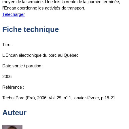
moyen de la semaine. Une fois la vente de la journée terminée,
l’Encan coordonne les activités de transport.
Télécharger
Fiche technique
Titre :
L'Encan électronique du porc au Québec
Date sortie / parution :
2006
Référence :
Techni Porc (Fra), 2006, Vol. 29, n° 1, janvier-février, p.19-21
Auteur