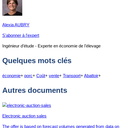
Alexia AUBRY
S'abonner à l'expert
Ingénieur d’étude - Experte en économie de l'élevage
Quelques mots clés
économie
+
porc
+
Coût
+
vente
+
Transport
+
Abattoir
+
Autres documents
Electronic auction sales
The offer is based on forecast volumes generated from data on