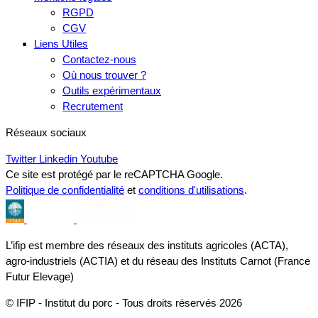
RGPD
CGV
Liens Utiles
Contactez-nous
Où nous trouver ?
Outils expérimentaux
Recrutement
Réseaux sociaux
Twitter
Linkedin
Youtube
Ce site est protégé par le reCAPTCHA Google.
Politique de confidentialité
et
conditions d'utilisations
.
L’ifip est membre des réseaux des instituts agricoles (ACTA),
agro-industriels (ACTIA) et du réseau des Instituts Carnot (France
Futur Elevage)
© IFIP - Institut du porc - Tous droits réservés 2026