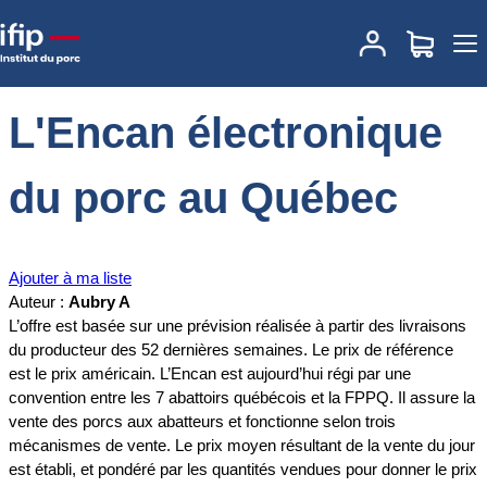
Accueil
Documentations
L'Encan électronique du porc au Québec
L'Encan électronique
du porc au Québec
Ajouter à ma liste
Auteur :
Aubry A
L’offre est basée sur une prévision réalisée à partir des livraisons
du producteur des 52 dernières semaines. Le prix de référence
est le prix américain. L’Encan est aujourd’hui régi par une
convention entre les 7 abattoirs québécois et la FPPQ. Il assure la
vente des porcs aux abatteurs et fonctionne selon trois
mécanismes de vente. Le prix moyen résultant de la vente du jour
est établi, et pondéré par les quantités vendues pour donner le prix