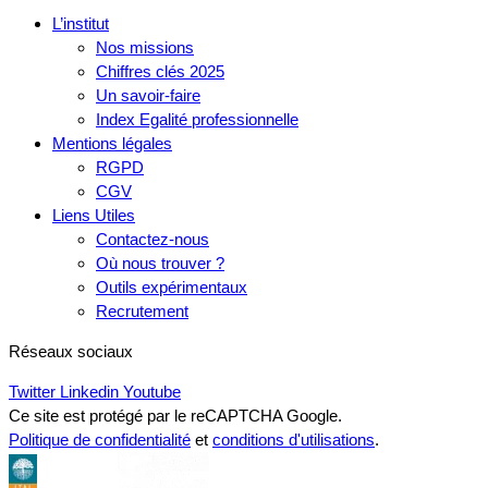
L’institut
Nos missions
Chiffres clés 2025
Un savoir-faire
Index Egalité professionnelle
Mentions légales
RGPD
CGV
Liens Utiles
Contactez-nous
Où nous trouver ?
Outils expérimentaux
Recrutement
Réseaux sociaux
Twitter
Linkedin
Youtube
Ce site est protégé par le reCAPTCHA Google.
Politique de confidentialité
et
conditions d'utilisations
.