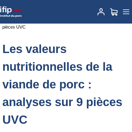
Accueil
Documentations
Les valeurs nutritionnelles de la viande
de porc : analyses sur 9 pièces UVC
Les valeurs
nutritionnelles de la
viande de porc :
analyses sur 9 pièces
UVC