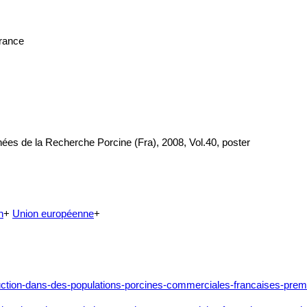
France
nées de la Recherche Porcine (Fra), 2008, Vol.40, poster
n
+
Union européenne
+