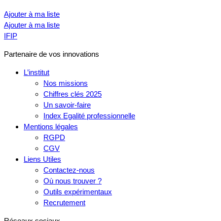
Ajouter à ma liste
Ajouter à ma liste
IFIP
Partenaire de vos innovations
L’institut
Nos missions
Chiffres clés 2025
Un savoir-faire
Index Egalité professionnelle
Mentions légales
RGPD
CGV
Liens Utiles
Contactez-nous
Où nous trouver ?
Outils expérimentaux
Recrutement
Réseaux sociaux