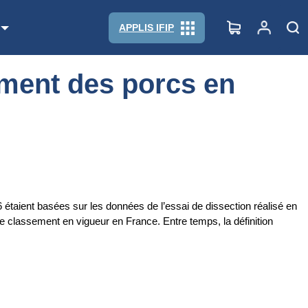
APPLIS IFIP
ement des porcs en
taient basées sur les données de l’essai de dissection réalisé en
e classement en vigueur en France. Entre temps, la définition