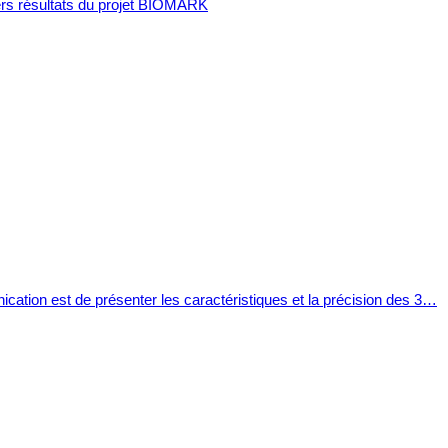
iers résultats du projet BIOMARK
nication est de présenter les caractéristiques et la précision des 3…