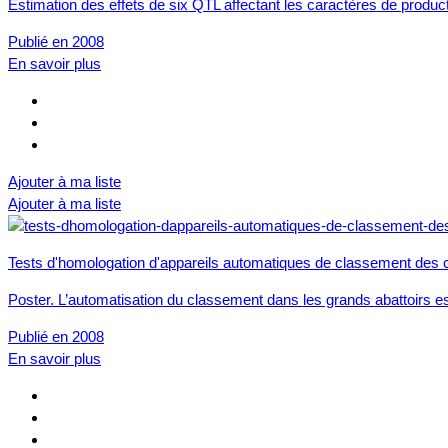
Estimation des effets de six QTL affectant les caractères de prod
Publié en 2008
En savoir plus
Ajouter à ma liste
Ajouter à ma liste
Tests d'homologation d'appareils automatiques de classement des
Poster. L’automatisation du classement dans les grands abattoirs est
Publié en 2008
En savoir plus