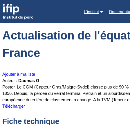
Accueil
Documentations
Actualisation de l'équation CGM pour le 
L’institut
Documenta
Actualisation de l'équ
France
Ajouter à ma liste
Auteur :
Daumas G
Poster. Le CGM (Capteur Gras/Maigre-Sydel) classe plus de 90 % de
1996. Depuis, la percée du verrat terminal Piétrain et un alourdiss
européenne du critère de classement a changé. A la TVM (Teneur 
Télécharger
Fiche technique