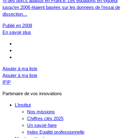
% des porcs abattus en France. Les équations en vigueur
jusqu’en 2006 étaient basées sur les données de l’essai de
dissection…
Publié en 2008
En savoir plus
Ajouter à ma liste
Ajouter à ma liste
IFIP
Partenaire de vos innovations
L’institut
Nos missions
Chiffres clés 2025
Un savoir-faire
Index Egalité professionnelle