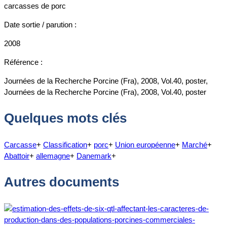
carcasses de porc
Date sortie / parution :
2008
Référence :
Journées de la Recherche Porcine (Fra), 2008, Vol.40, poster,
Journées de la Recherche Porcine (Fra), 2008, Vol.40, poster
Quelques mots clés
Carcasse
+
Classification
+
porc
+
Union européenne
+
Marché
+
Abattoir
+
allemagne
+
Danemark
+
Autres documents