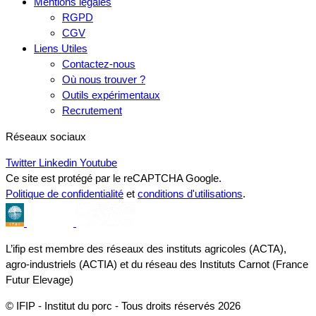
Mentions légales
RGPD
CGV
Liens Utiles
Contactez-nous
Où nous trouver ?
Outils expérimentaux
Recrutement
Réseaux sociaux
Twitter
Linkedin
Youtube
Ce site est protégé par le reCAPTCHA Google.
Politique de confidentialité
et
conditions d'utilisations
.
L’ifip est membre des réseaux des instituts agricoles (ACTA),
agro-industriels (ACTIA) et du réseau des Instituts Carnot (France
Futur Elevage)
© IFIP - Institut du porc - Tous droits réservés 2026