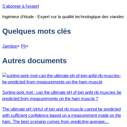
S'abonner à l'expert
Ingénieur d’étude - Expert sur la qualité technologique des viandes
Quelques mots clés
Jambon
+
Ph
+
Autres documents
Sorting pork met : can the ultimate pH of loin anfd rib muscles be
predicted from measurements on the ham muscle ?
The ultimate pH (pHu) of loin and rib muscle cannot be predicted
with sufficient confidence based on a measurement made on the
ham. The best scenario comes from predicting average…