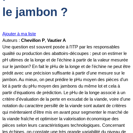
le jambon ?
Ajouter à ma liste
Auteurs :
Chevillon P
,
Vautier A
Une question est souvent posée à l'ITP par les responsables
qualité ou production des abattoirs-découpes : peut on estimer le
pH ultimes de la longe et de l'échine à partir de la valeur mesurée
sur le jambon? En fait le pHu de la longe et de l'échine ne peut être
prédit avec une précision suffisante à partir d'une mesure sur le
jambon. Au mieux, on peut prédire le pHu moyen des pièces d'un
lot à partir du pHu moyen des jambons du même lot et cela à
partir d'équations de prédiction. Le pHu de la longe associé à un
critère d'évaluation de la perte en exsudat de la viande, voire d'une
notation du caractère persillé de la viande sont autant de critères
qui mériteraient d'être mis en avant pour segmenter le marché de
la viande fraîche et optimiser la valorisation économique des
pièces selon leurs caractéristiques technologiques. Concernant
les échines, on constate une très grande variabilité du niveau de