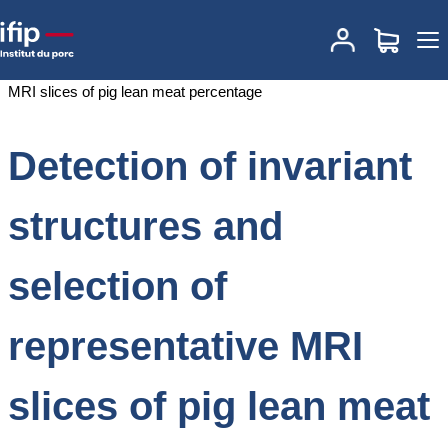
Accueil
Documentations
Detection of invariant structures and
selection of representative MRI slices of pig lean meat percentage
Detection of invariant
structures and
selection of
representative MRI
slices of pig lean meat