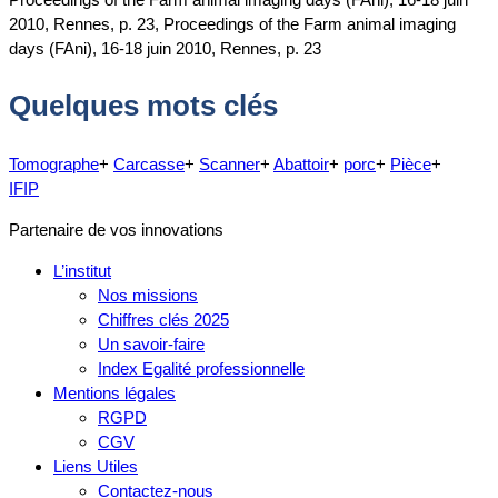
2010, Rennes, p. 23, Proceedings of the Farm animal imaging
days (FAni), 16-18 juin 2010, Rennes, p. 23
Quelques mots clés
Tomographe
+
Carcasse
+
Scanner
+
Abattoir
+
porc
+
Pièce
+
IFIP
Partenaire de vos innovations
L’institut
Nos missions
Chiffres clés 2025
Un savoir-faire
Index Egalité professionnelle
Mentions légales
RGPD
CGV
Liens Utiles
Contactez-nous