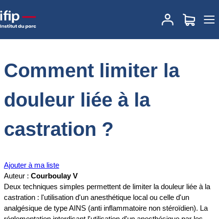
Accueil
Documentations
Comment limiter la douleur liée à la
castration ?
Comment limiter la
douleur liée à la
castration ?
Ajouter à ma liste
Auteur :
Courboulay V
Deux techniques simples permettent de limiter la douleur liée à la
castration : l'utilisation d'un anesthétique local ou celle d'un
analgésique de type AINS (anti inflammatoire non stéroïdien). La
réglementation interdisant l'utilisation d'un anesthésique par les