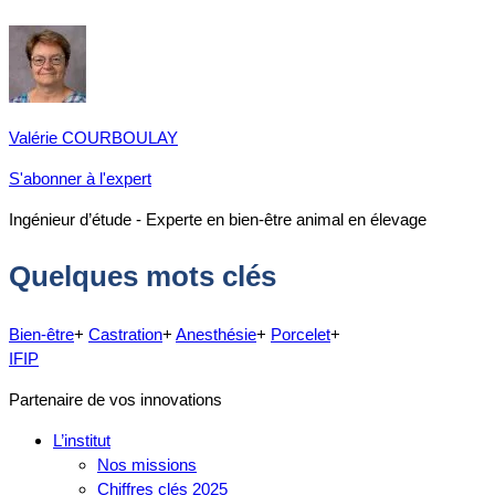
Valérie COURBOULAY
S'abonner à l'expert
Ingénieur d’étude - Experte en bien-être animal en élevage
Quelques mots clés
Bien-être
+
Castration
+
Anesthésie
+
Porcelet
+
IFIP
Partenaire de vos innovations
L’institut
Nos missions
Chiffres clés 2025