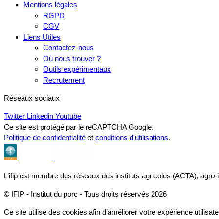
Mentions légales
RGPD
CGV
Liens Utiles
Contactez-nous
Où nous trouver ?
Outils expérimentaux
Recrutement
Réseaux sociaux
Twitter
Linkedin
Youtube
Ce site est protégé par le reCAPTCHA Google.
Politique de confidentialité
et
conditions d'utilisations
.
L’ifip est membre des réseaux des instituts agricoles (ACTA), agro-
© IFIP - Institut du porc - Tous droits réservés 2026
Ce site utilise des cookies afin d’améliorer votre expérience utilisate