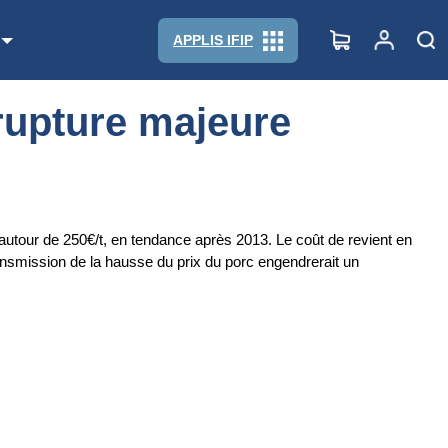
APPLIS IFIP
 rupture majeure
autour de 250€/t, en tendance après 2013. Le coût de revient en
transmission de la hausse du prix du porc engendrerait un