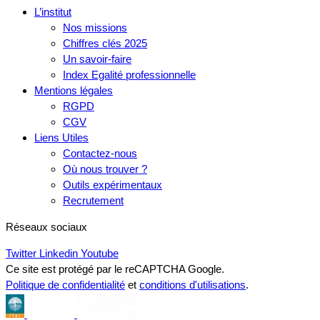
L’institut
Nos missions
Chiffres clés 2025
Un savoir-faire
Index Egalité professionnelle
Mentions légales
RGPD
CGV
Liens Utiles
Contactez-nous
Où nous trouver ?
Outils expérimentaux
Recrutement
Réseaux sociaux
Twitter
Linkedin
Youtube
Ce site est protégé par le reCAPTCHA Google.
Politique de confidentialité
et
conditions d'utilisations
.