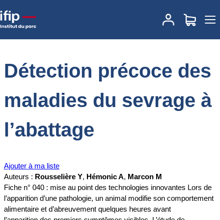
Accueil
Documentations
Détection précoce des maladies du
sevrage à l’abattage
Détection précoce des
maladies du sevrage à
l’abattage
Ajouter à ma liste
Auteurs :
Rousselière Y
,
Hémonic A
,
Marcon M
Fiche n° 040 : mise au point des technologies innovantes Lors de
l’apparition d’une pathologie, un animal modifie son comportement
alimentaire et d’abreuvement quelques heures avant
l’apparition des premiers symptômes visibles. L’étude de