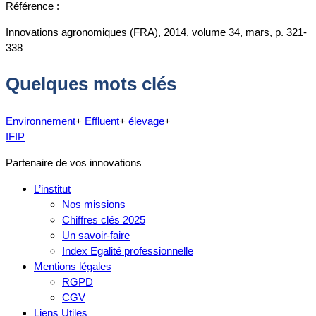
Référence :
Innovations agronomiques (FRA), 2014, volume 34, mars, p. 321-
338
Quelques mots clés
Environnement
+
Effluent
+
élevage
+
IFIP
Partenaire de vos innovations
L’institut
Nos missions
Chiffres clés 2025
Un savoir-faire
Index Egalité professionnelle
Mentions légales
RGPD
CGV
Liens Utiles