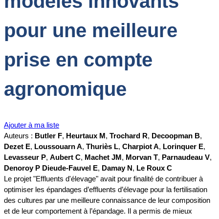
modèles innovants
pour une meilleure
prise en compte
agronomique
Ajouter à ma liste
Auteurs :
Butler F
,
Heurtaux M
,
Trochard R
,
Decoopman B
,
Dezet E
,
Loussouarn A
,
Thuriès L
,
Charpiot A
,
Lorinquer E
,
Levasseur P
,
Aubert C
,
Machet JM
,
Morvan T
,
Parnaudeau V
,
Denoroy P Dieude-Fauvel E
,
Damay N
,
Le Roux C
Le projet "Effluents d'élevage" avait pour finalité de contribuer à
optimiser les épandages d’effluents d’élevage pour la fertilisation
des cultures par une meilleure connaissance de leur composition
et de leur comportement à l’épandage. Il a permis de mieux