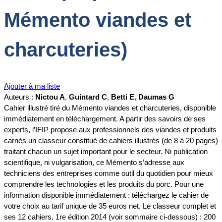
Mémento viandes et
charcuteries)
Ajouter à ma liste
Auteurs :
Nictou A
,
Guintard C
,
Betti E
,
Daumas G
Cahier illustré tiré du Mémento viandes et charcuteries, disponible
immédiatement en téléchargement. A partir des savoirs de ses
experts, l’IFIP propose aux professionnels des viandes et produits
carnés un classeur constitué de cahiers illustrés (de 8 à 20 pages)
traitant chacun un sujet important pour le secteur. Ni publication
scientifique, ni vulgarisation, ce Mémento s’adresse aux
techniciens des entreprises comme outil du quotidien pour mieux
comprendre les technologies et les produits du porc. Pour une
information disponible immédiatement : téléchargez le cahier de
votre choix au tarif unique de 35 euros net. Le classeur complet et
ses 12 cahiers, 1re édition 2014 (voir sommaire ci-dessous) : 200