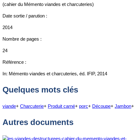
(cahier du Mémento viandes et charcuteries)
Date sortie / parution :
2014
Nombre de pages :
24
Référence :
In: Mémento viandes et charcuteries, éd. IFIP, 2014
Quelques mots clés
viande
+
Charcuterie
+
Produit carné
+
porc
+
Découpe
+
Jambon
+
Autres documents