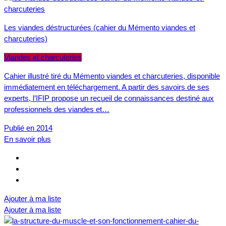
Les viandes déstructurées (cahier du Mémento viandes et
charcuteries)
Viandes et charcuteries
Cahier illustré tiré du Mémento viandes et charcuteries, disponible
immédiatement en téléchargement. A partir des savoirs de ses
experts, l’IFIP propose un recueil de connaissances destiné aux
professionnels des viandes et…
Publié en 2014
En savoir plus
Ajouter à ma liste
Ajouter à ma liste