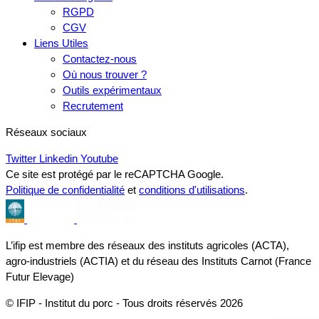
RGPD
CGV
Liens Utiles
Contactez-nous
Où nous trouver ?
Outils expérimentaux
Recrutement
Réseaux sociaux
Twitter
Linkedin
Youtube
Ce site est protégé par le reCAPTCHA Google.
Politique de confidentialité
et
conditions d'utilisations
.
L’ifip est membre des réseaux des instituts agricoles (ACTA),
agro-industriels (ACTIA) et du réseau des Instituts Carnot (France
Futur Elevage)
© IFIP - Institut du porc - Tous droits réservés 2026