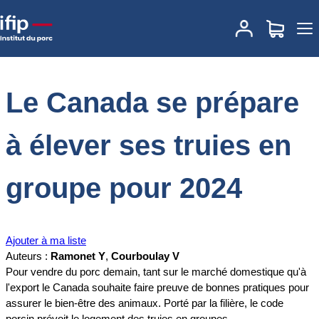
Accueil
Documentations
Le Canada se prépare à élever ses truies
en groupe pour 2024
Le Canada se prépare
à élever ses truies en
groupe pour 2024
Ajouter à ma liste
Auteurs :
Ramonet Y
,
Courboulay V
Pour vendre du porc demain, tant sur le marché domestique qu'à
l'export le Canada souhaite faire preuve de bonnes pratiques pour
assurer le bien-être des animaux. Porté par la filière, le code
porcin prévoit le logement des truies en groupes.