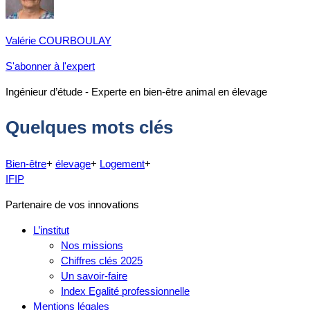
Valérie COURBOULAY
S'abonner à l'expert
Ingénieur d’étude - Experte en bien-être animal en élevage
Quelques mots clés
Bien-être
+
élevage
+
Logement
+
IFIP
Partenaire de vos innovations
L’institut
Nos missions
Chiffres clés 2025
Un savoir-faire
Index Egalité professionnelle
Mentions légales