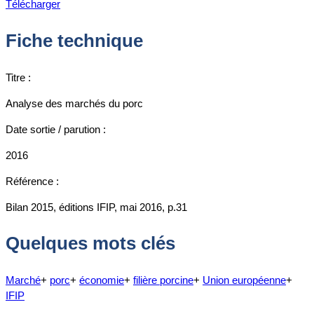
Télécharger
Fiche technique
Titre :
Analyse des marchés du porc
Date sortie / parution :
2016
Référence :
Bilan 2015, éditions IFIP, mai 2016, p.31
Quelques mots clés
Marché
+
porc
+
économie
+
filière porcine
+
Union européenne
+
IFIP