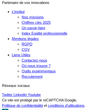
Partenaire de vos innovations
L’institut
Nos missions
Chiffres clés 2025
Un savoir-faire
Index Egalité professionnelle
Mentions légales
RGPD
CGV
Liens Utiles
Contactez-nous
Où nous trouver ?
Outils expérimentaux
Recrutement
Réseaux sociaux
Twitter
Linkedin
Youtube
Ce site est protégé par le reCAPTCHA Google.
Politique de confidentialité
et
conditions d'utilisations
.