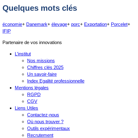
Quelques mots clés
économie
+
Danemark
+
élevage
+
porc
+
Exportation
+
Porcelet
+
IFIP
Partenaire de vos innovations
L’institut
Nos missions
Chiffres clés 2025
Un savoir-faire
Index Egalité professionnelle
Mentions légales
RGPD
CGV
Liens Utiles
Contactez-nous
Où nous trouver ?
Outils expérimentaux
Recrutement