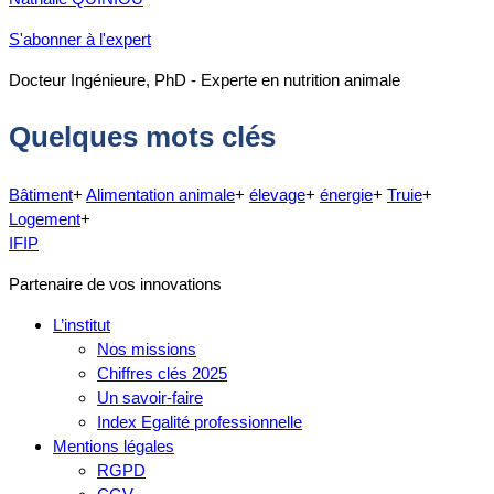
S'abonner à l'expert
Docteur Ingénieure, PhD - Experte en nutrition animale
Quelques mots clés
Bâtiment
+
Alimentation animale
+
élevage
+
énergie
+
Truie
+
Logement
+
IFIP
Partenaire de vos innovations
L’institut
Nos missions
Chiffres clés 2025
Un savoir-faire
Index Egalité professionnelle
Mentions légales
RGPD