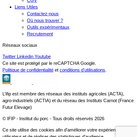
CGV
Liens Utiles
Contactez-nous
Où nous trouver ?
Outils expérimentaux
Recrutement
Réseaux sociaux
Twitter
Linkedin
Youtube
Ce site est protégé par le reCAPTCHA Google.
Politique de confidentialité
et
conditions d'utilisations
.
L’ifip est membre des réseaux des instituts agricoles (ACTA),
agro-industriels (ACTIA) et du réseau des Instituts Carnot (France
Futur Elevage)
© IFIP - Institut du porc - Tous droits réservés 2026
Ce site utilise des cookies afin d’améliorer votre expérience
utilisateur et de réaliser des statistiques d’audience.