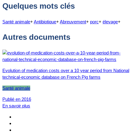
Quelques mots clés
Santé animale
+
Antibiotique
+
Abreuvement
+
porc
+
élevage
+
Autres documents
Evolution of medication costs over a 10 year period from National
technical-economic database on French Pig farms
Santé animale
Publié en 2016
En savoir plus